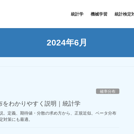
統計学
機械学習
統計検定
2024年6月
確率分布
布をわかりやすく説明｜統計学
説。定義、期待値・分散の求め方から、正規近似、ベータ分布
定対策にも最適。