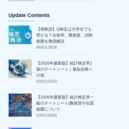
Update Contents
【体験談】G検定は大学生でも
受かる？合格率、難易度、試験
範囲を徹底解説
04/01/2026
【2026年最新版】統計検定準1
級のチートシート｜最短合格へ
の道
03/01/2026
【2026年最新版】統計検定準一
級のチートシート|難易度や出題
範囲について
03/01/2026