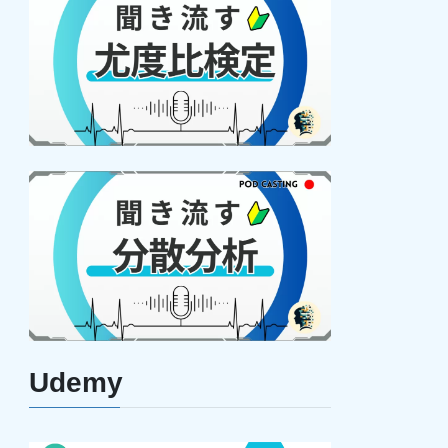
Udemy