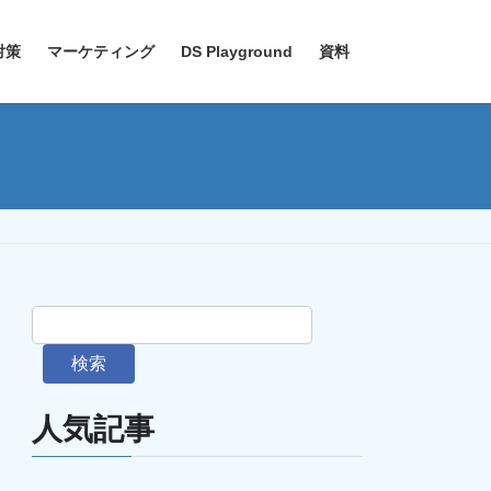
対策
マーケティング
DS Playground
資料
検索
人気記事