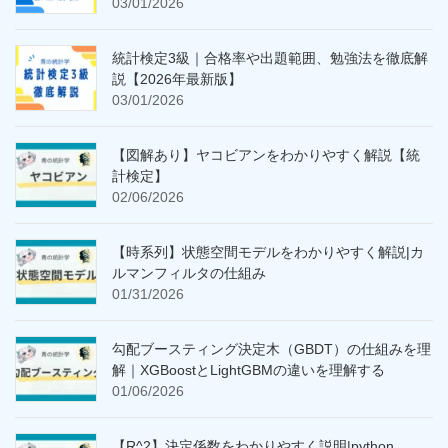
03/01/2026
統計検定3級｜合格率や出題範囲、勉強法を徹底解
説【2026年最新版】
03/01/2026
【図解あり】ヤコビアンをわかりやすく解説【統
計検定】
02/06/2026
【時系列】状態空間モデルをわかりやすく解説|カ
ルマンフィルタの仕組み
01/31/2026
勾配ブースティング決定木（GBDT）の仕組みを理
解｜XGBoostとLightGBMの違いを理解する
01/06/2026
【R^2】決定係数をわかりやすく説明|python