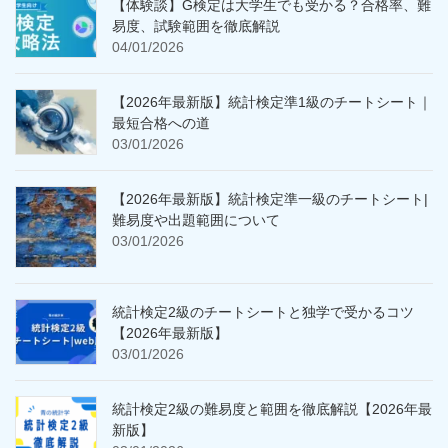
【体験談】G検定は大学生でも受かる？合格率、難
易度、試験範囲を徹底解説
04/01/2026
【2026年最新版】統計検定準1級のチートシート｜
最短合格への道
03/01/2026
【2026年最新版】統計検定準一級のチートシート|
難易度や出題範囲について
03/01/2026
統計検定2級のチートシートと独学で受かるコツ
【2026年最新版】
03/01/2026
統計検定2級の難易度と範囲を徹底解説【2026年最
新版】