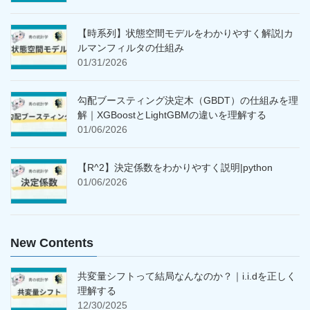
【時系列】状態空間モデルをわかりやすく解説|カ
ルマンフィルタの仕組み
01/31/2026
勾配ブースティング決定木（GBDT）の仕組みを理
解｜XGBoostとLightGBMの違いを理解する
01/06/2026
【R^2】決定係数をわかりやすく説明|python
01/06/2026
New Contents
共変量シフトって結局なんなのか？｜i.i.dを正しく
理解する
12/30/2025