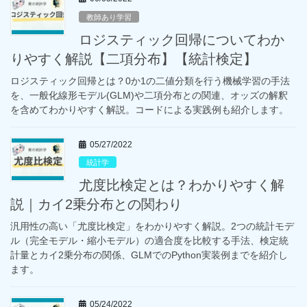
教師あり学習
ロジスティック回帰についてわか
りやすく解説【二項分布】【統計検定】
ロジスティック回帰とは？0か1の二値分類を行う機械学習の手法
を、一般化線形モデル(GLM)や二項分布との関連、オッズの解釈
を含めてわかりやすく解説。コードによる実践例も紹介します。
05/27/2022
統計学
尤度比検定とは？わかりやすく解
説｜カイ2乗分布との関わり
汎用性の高い「尤度比検定」をわかりやすく解説。2つの統計モデ
ル（完全モデル・縮小モデル）の適合度を比較する手法、検定統
計量とカイ2乗分布の関係、GLMでのPython実装例までを紹介し
ます。
05/24/2022