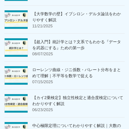
【大学数学の壁】イプシロン・デルタ論法をわか
りやすく解説
11/21/2025
【超入門】統計学とは？文系でもわかる『データ
を武器にする』ための第一歩
08/07/2025
ローレンツ曲線・ジニ係数・パレート分布をまと
めて理解｜不平等を数学で捉える
07/15/2025
【カイ2乗検定】独立性検定と適合度検定について
わかりやすく解説
06/23/2025
中心極限定理についてわかりやすく解説｜大数の