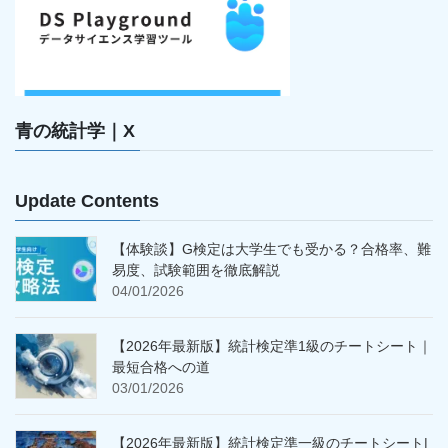
青の統計学｜X
Update Contents
【体験談】G検定は大学生でも受かる？合格率、難
易度、試験範囲を徹底解説
04/01/2026
【2026年最新版】統計検定準1級のチートシート｜
最短合格への道
03/01/2026
【2026年最新版】統計検定準一級のチートシート|