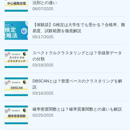
法則との違い
06/07/2025
【体験談】G検定は大学生でも受かる？合格率、難
易度、試験範囲を徹底解説
05/17/2025
スペクトラルクラスタリングとは？非線形データ
の分類
03/18/2025
DBSCANとは？密度ベースのクラスタリングを解
説
03/16/2025
確率密度関数とは？確率質量関数との違いも解説
02/25/2025