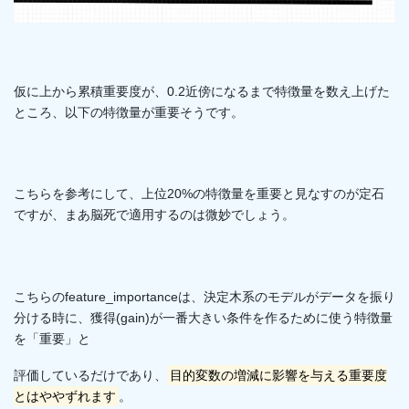
仮に上から累積重要度が、0.2近傍になるまで特徴量を数え上げた
ところ、以下の特徴量が重要そうです。
こちらを参考にして、上位20%の特徴量を重要と見なすのが定石
ですが、まあ脳死で適用するのは微妙でしょう。
こちらのfeature_importanceは、決定木系のモデルがデータを振り
分ける時に、獲得(gain)が一番大きい条件を作るために使う特徴量
を「重要」と
評価しているだけであり、
目的変数の増減に影響を与える重要度
とはややずれます
。