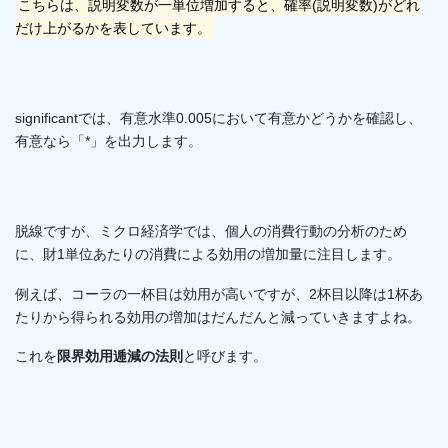
こちらは、説明変数が一単位増加すると、確率(説明変数)がどれ
だけ上がるかを表しています。
significantでは、有意水準0.005において有意かどうかを確認し、
有意なら「*」を出力します。
脱線ですが、ミクロ経済学では、個人の消費行動の分析のため
に、財1単位あたりの消費による効用の増加量に注目します。
例えば、コーラの一杯目は効用が高いですが、2杯目以降は1杯あ
たりから得られる効用の増加はだんだんと減っていきますよね。
これを
限界効用逓減の法則
と呼びます。