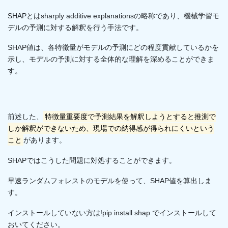
SHAPとはsharply additive explanationsの略称であり、機械学習モ
デルの予測に対する解釈を行う手法です。
SHAP値は、各特徴量がモデルの予測にどの程度貢献しているかを
示し、モデルの予測に対する全体的な理解を深めることができま
す。
前述した、
特徴量重要度で予測結果を解釈しようとすると推測で
しか解釈ができないため、現場での納得感が得られにくいという
こと
があります。
SHAPではこうした問題に対処することができます。
早速ランダムフォレストのモデルを使って、SHAP値を算出しま
す。
インストールしていない方は!pip install shap でインストールして
おいてください。