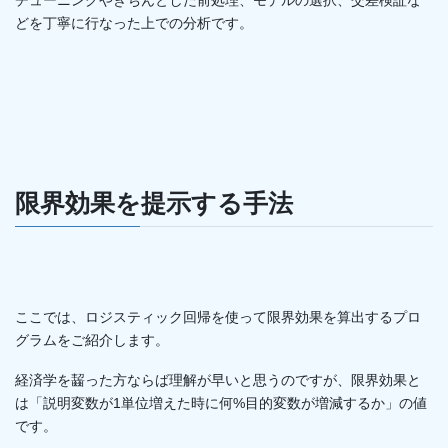
チューニングやきちんとした前処理、モデルの選択、交差検証な
どを丁寧に行なった上での分析です。
限界効果を提示する手法
ここでは、ロジスティック回帰を使って限界効果を算出するプロ
グラムをご紹介します。
経済学を齧った方ならば理解が早いと思うのですが、限界効果と
は「説明変数が1単位増えた時に何%目的変数が増減するか」の値
です。