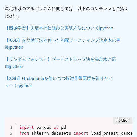
決定木系のアルゴリズムに関しては、以下のコンテンツをご覧く
ださい。
【機械学習】決定木の仕組みと実装方法について|python
【XGB】交差検証法を使った勾配ブースティング決定木の実
装|python
【ランダムフォレスト】ブートストラップ法を決定木に応
用|python
【XGB】GridSearchを使いつつ特徴量重要度を知りたい
ッ‥！|python
import
 pandas 
as
from
 sklearn
.
datasets 
import