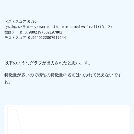
ベストスコア:0.96

その時のパラメータ(max_depth, min_samples_leaf):(3, 2)

教師データ 0.9802197802197802

テストスコア 0.9649122807017544
以下のようなグラフが出力されたと思います。
特徴量が多いので横軸の特徴量の名前はつぶれて見えないです
ね。