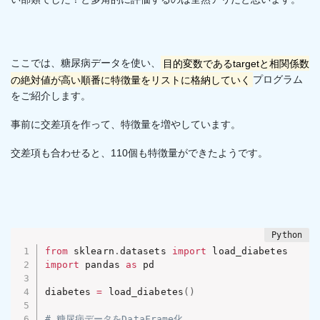
ここでは、糖尿病データを使い、
目的変数であるtargetと相関係数
の絶対値が高い順番に特徴量をリストに格納していく
プログラム
をご紹介します。
事前に交差項を作って、特徴量を増やしています。
交差項も合わせると、110個も特徴量ができたようです。
from
 sklearn
.
datasets 
import
import
 pandas 
as
 pd

diabetes 
=
 load_diabetes
(
)
# 糖尿病データをDataFrame化