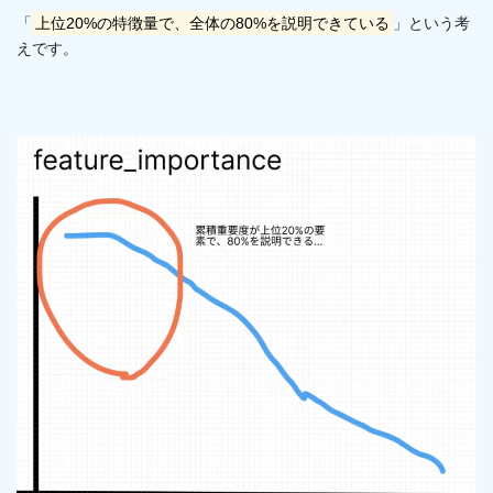
「
上位20%の特徴量で、全体の80%を説明できている
」という考
えです。