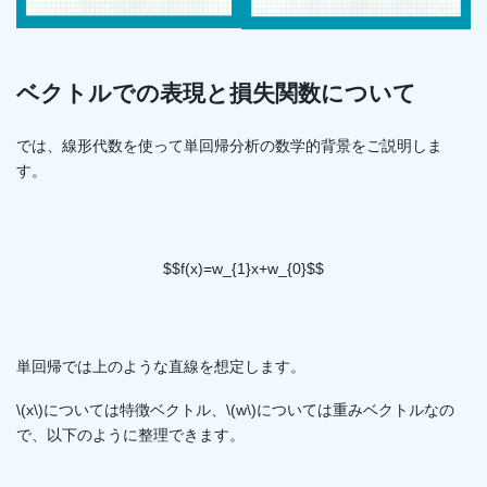
ベクトルでの表現と損失関数について
では、線形代数を使って単回帰分析の数学的背景をご説明しま
す。
$$f(x)=w_{1}x+w_{0}$$
単回帰では上のような直線を想定します。
\(x\)については特徴ベクトル、\(w\)については重みベクトルなの
で、以下のように整理できます。