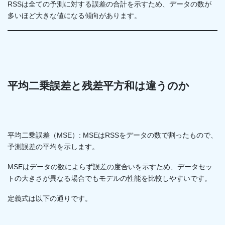
RSSは全ての予測に対する誤差の合計を示すため、データの数が
多いほど大きな値になる傾向があります。
平均二乗誤差と残差平方和は違うのか
平均二乗誤差（MSE）: MSEはRSSをデータの数で割ったもので、
予測誤差の平均を示します。
MSEはデータの数によらず誤差の度合いを示すため、データセッ
トの大きさが異なる場合でもモデルの性能を比較しやすいです。
定義式は以下の通りです。