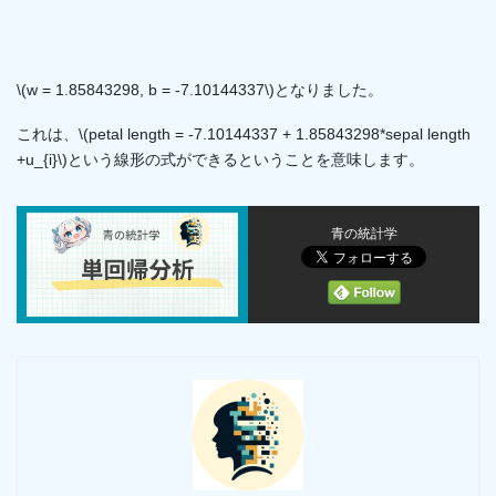
\(w = 1.85843298, b = -7.10144337\)となりました。
これは、\(petal length = -7.10144337 + 1.85843298*sepal length
+u_{i}\)という線形の式ができるということを意味します。
青の統計学