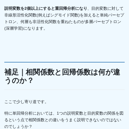
説明変数を2個以上にすると重回帰分析になり
、目的変数に対して
非線形活性化関数(例えばシグモイド関数)を加えると単純パーセプ
トロン、何層も非活性化関数を重ねたものが多層パーセプトロン
(深層学習)になります。
補足｜相関係数と回帰係数は何が違
うのか？
ここで少し寄り道です。
特に単回帰分析においては、1つの説明変数と目的変数の関係を図
るという点で相関係数との違いをうまく説明できないのではない
のでしょうか？