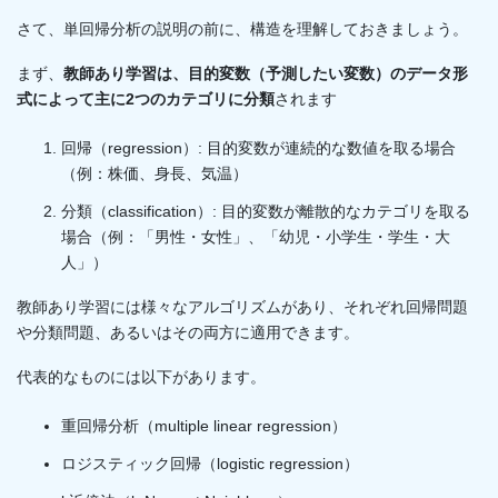
さて、単回帰分析の説明の前に、構造を理解しておきましょう。
まず、
教師あり学習は、目的変数（予測したい変数）のデータ形
式によって主に2つのカテゴリに分類
されます
回帰（regression）: 目的変数が連続的な数値を取る場合
（例：株価、身長、気温）
分類（classification）: 目的変数が離散的なカテゴリを取る
場合（例：「男性・女性」、「幼児・小学生・学生・大
人」）
教師あり学習には様々なアルゴリズムがあり、それぞれ回帰問題
や分類問題、あるいはその両方に適用できます。
代表的なものには以下があります。
重回帰分析（multiple linear regression）
ロジスティック回帰（logistic regression）