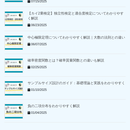
07/15/2025
【カイ2乗検定】独立性検定と適合度検定についてわかりやす
く解説
06/23/2025
中心極限定理についてわかりやすく解説｜大数の法則との違い
06/07/2025
確率密度関数とは？確率質量関数との違いも解説
02/25/2025
サンプルサイズ設計のガイド：基礎理論と実践をわかりやすく
01/10/2025
負の二項分布をわかりやすく解説
01/04/2025