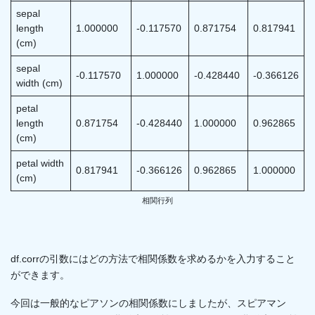
sepal
length
1.000000
-0.117570
0.871754
0.817941
(cm)
sepal
-0.117570
1.000000
-0.428440
-0.366126
width (cm)
petal
length
0.871754
-0.428440
1.000000
0.962865
(cm)
petal width
0.817941
-0.366126
0.962865
1.000000
(cm)
相関行列
df.corrの引数にはどの方法で相関係数を求めるかを入力すること
ができます。
今回は一般的なピアソンの相関係数にしましたが、スピアマン