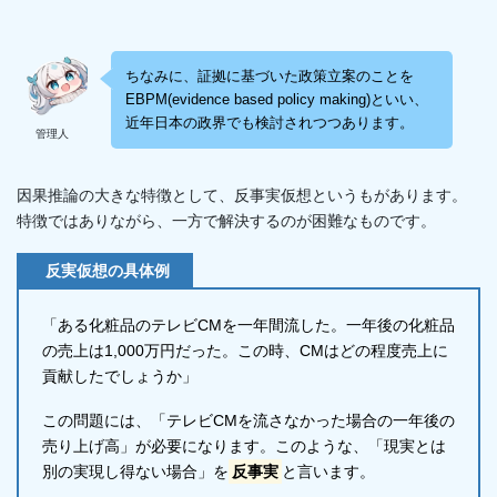
ちなみに、証拠に基づいた政策立案のことを
EBPM(evidence based policy making)といい、
近年日本の政界でも検討されつつあります。
管理人
因果推論の大きな特徴として、反事実仮想というもがあります。
特徴ではありながら、一方で解決するのが困難なものです。
反実仮想の具体例
「ある化粧品のテレビCMを一年間流した。一年後の化粧品
の売上は1,000万円だった。この時、CMはどの程度売上に
貢献したでしょうか」
この問題には、「テレビCMを流さなかった場合の一年後の
売り上げ高」が必要になります。このような、「現実とは
別の実現し得ない場合」を
反事実
と言います。