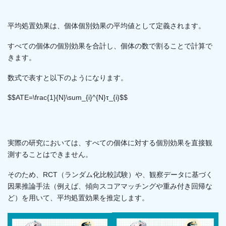
平均処置効果は、個体個別効果の平均値として定義されます。
すべての個体の個別効果を合計し、個体の数で割ることで計算で
きます。
数式で表すと以下のようになります。
$$ATE=\frac{1}{N}\sum_{i}^{N}τ_{i}$$
実際の研究においては、すべての個体に対する個別効果を直接観
測することはできません。
そのため、RCT（ランダム化比較試験）や、観察データに基づく
因果推論手法（例えば、傾向スコアマッチングや重み付き回帰な
ど）を用いて、平均処置効果を推定します。