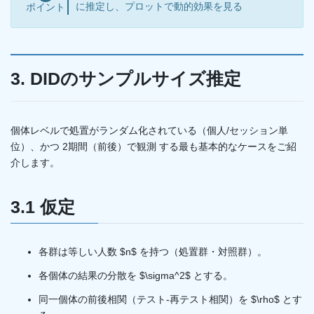
に推定し、プロットで動的効果を見る
ポイント
3. DIDのサンプルサイズ推定
個体レベルで処置がランダム化されている（個人/セッション単
位）、かつ 2期間（前後）で観測 する最も基本的なケースをご紹
介します。
3.1 仮定
各群は等しい人数 $n$ を持つ（処置群・対照群）。
各個体の結果の分散を $\sigma^2$ とする。
同一個体の前後相関（テスト-再テスト相関）を $\rho$ とす