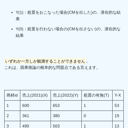
Y(1)：処置をおこなった場合(CMを出した)の、潜在的な結
果
Y(0)：処置を行わない場合の(CMを出さない)の、潜在的な
結果
いずれか一方しか観測することができません
。
これは、因果推論の根本的な問題点である言えます。
商材id
売上(2021)(X)
売上(2022)(Y)
処置の有無(T)
Y-X
1
600
653
1
53
2
361
380
0
19
3
490
503
1
13