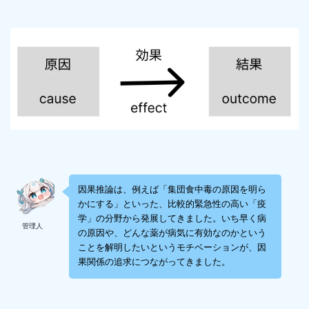
因果推論は、例えば「集団食中毒の原因を明ら
かにする」といった、比較的緊急性の高い「疫
学」の分野から発展してきました。いち早く病
管理人
の原因や、どんな薬が病気に有効なのかという
ことを解明したいというモチベーションが、因
果関係の追求につながってきました。