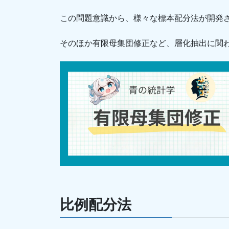
この問題意識から、様々な標本配分法が開発
そのほか有限母集団修正など、層化抽出に関
比例配分法