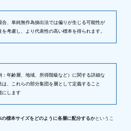
場合、単純無作為抽出法では偏りが生じる可能性が
性を考慮し、より代表性の高い標本を得られます。
例：年齢層、地域、所得階級など）に関する詳細な
法は、これらの部分集団を層として定義すること
能にします
体の標本サイズをどのように各層に配分するか
というこ