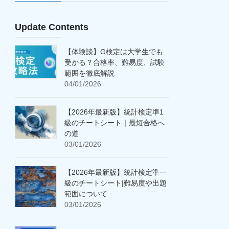
Update Contents
【体験談】G検定は大学生でも
受かる？合格率、難易度、試験
範囲を徹底解説
04/01/2026
【2026年最新版】統計検定準1
級のチートシート｜最短合格へ
の道
03/01/2026
【2026年最新版】統計検定準一
級のチートシート|難易度や出題
範囲について
03/01/2026