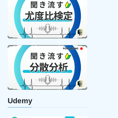
Udemy