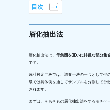
目次
層化抽出法
層化抽出法は、
母集団を互いに排反な部分集
です。
統計検定二級では、調査手法の一つとして他
級では具体例を通してサンプルを分割して分
されます。
まずは、そもそもの層化抽出法をするモチベ