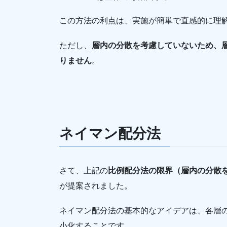
この方法の利点は、実施が簡単で直感的に理
ただし、
層内の分散を考慮していないため、
りません
。
ネイマン配分法
さて、上記の
比例配分法の限界（層内の分散
が提案されました。
ネイマン配分法の基本的なアイデアは、各層
小化することです。