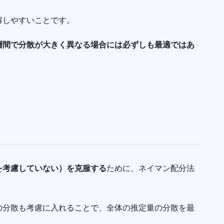
解しやすいことです。
層間で分散が大きく異なる場合には必ずしも最適ではあ
を考慮していない）を克服する
ために、ネイマン配分法
の分散も考慮に入れることで、全体の推定量の分散を最