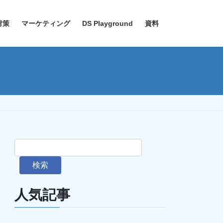
対策
マーケティング
DS Playground
資料
検索
人気記事