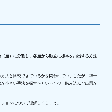
合（層）に分割し、各層から独立に標本を抽出する方法
の方法と比較できているかを問われていましたが、準一
散が小さい手法を探す〜といった少し踏み込んだ出題が
ーションについて理解しましょう。