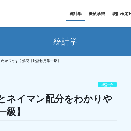
統計学
機械学習
統計検定
統計学
をわかりやすく解説【統計検定準一級】
統計学
とネイマン配分をわかりや
一級】