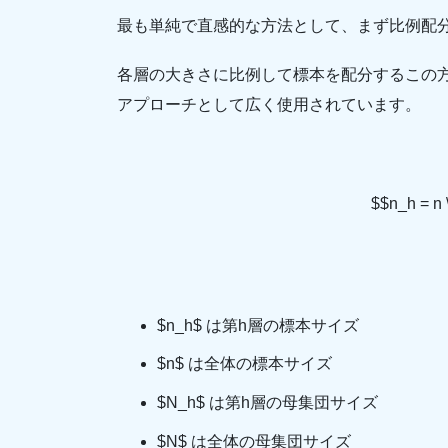
最も単純で直感的な方法として、まず比例配
各層の大きさに比例して標本を配分するこの
アプローチとして広く使用されています。
$$n_h = n 
$n_h$ は第h層の標本サイズ
$n$ は全体の標本サイズ
$N_h$ は第h層の母集団サイズ
$N$ は全体の母集団サイズ