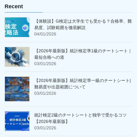
Recent
【体験談】G検定は大学生でも受かる？合格率、難
易度、試験範囲を徹底解説
04/01/2026
【2026年最新版】統計検定準1級のチートシート｜
最短合格への道
03/01/2026
【2026年最新版】統計検定準一級のチートシート|
難易度や出題範囲について
03/01/2026
統計検定2級のチートシートと独学で受かるコツ
【2026年最新版】
03/01/2026