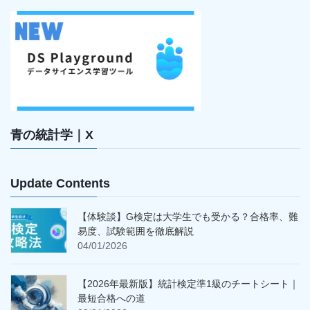
青の統計学｜X
Update Contents
【体験談】G検定は大学生でも受かる？合格率、難
易度、試験範囲を徹底解説
04/01/2026
【2026年最新版】統計検定準1級のチートシート｜
最短合格への道