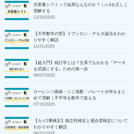
共変量シフトって結局なんなのか？｜i.i.dを正しく
理解する
12/30/2025
【大学数学の壁】イプシロン・デルタ論法をわか
りやすく解説
11/21/2025
【超入門】統計学とは？文系でもわかる『データ
を武器にする』ための第一歩
08/07/2025
ローレンツ曲線・ジニ係数・パレート分布をまと
めて理解｜不平等を数学で捉える
07/15/2025
【カイ2乗検定】独立性検定と適合度検定について
わかりやすく解説
06/23/2025