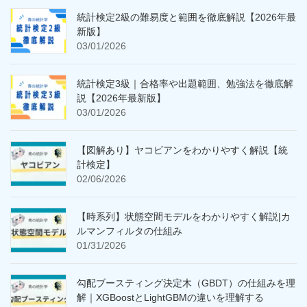
統計検定2級の難易度と範囲を徹底解説【2026年最
新版】
03/01/2026
統計検定3級｜合格率や出題範囲、勉強法を徹底解
説【2026年最新版】
03/01/2026
【図解あり】ヤコビアンをわかりやすく解説【統
計検定】
02/06/2026
【時系列】状態空間モデルをわかりやすく解説|カ
ルマンフィルタの仕組み
01/31/2026
勾配ブースティング決定木（GBDT）の仕組みを理
解｜XGBoostとLightGBMの違いを理解する