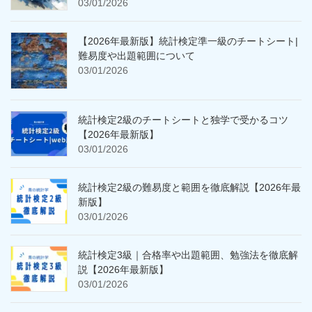
03/01/2026
【2026年最新版】統計検定準一級のチートシート|
難易度や出題範囲について
03/01/2026
統計検定2級のチートシートと独学で受かるコツ
【2026年最新版】
03/01/2026
統計検定2級の難易度と範囲を徹底解説【2026年最
新版】
03/01/2026
統計検定3級｜合格率や出題範囲、勉強法を徹底解
説【2026年最新版】
03/01/2026