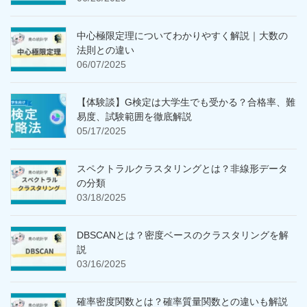
中心極限定理についてわかりやすく解説｜大数の
法則との違い
06/07/2025
【体験談】G検定は大学生でも受かる？合格率、難
易度、試験範囲を徹底解説
05/17/2025
スペクトラルクラスタリングとは？非線形データ
の分類
03/18/2025
DBSCANとは？密度ベースのクラスタリングを解
説
03/16/2025
確率密度関数とは？確率質量関数との違いも解説