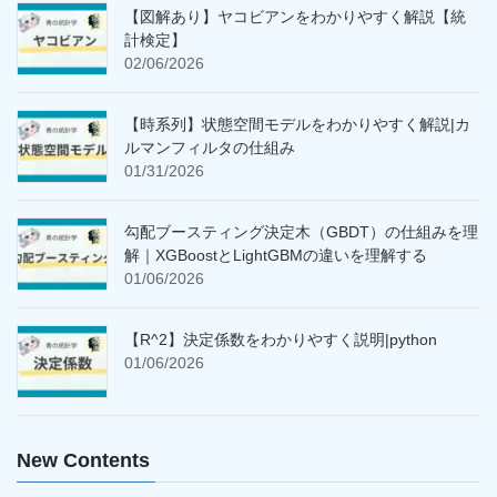
【図解あり】ヤコビアンをわかりやすく解説【統
計検定】
02/06/2026
【時系列】状態空間モデルをわかりやすく解説|カ
ルマンフィルタの仕組み
01/31/2026
勾配ブースティング決定木（GBDT）の仕組みを理
解｜XGBoostとLightGBMの違いを理解する
01/06/2026
【R^2】決定係数をわかりやすく説明|python
01/06/2026
New Contents