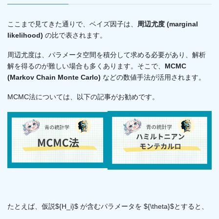
ここまで見てきた通りで、ベイズ因子は、
周辺尤度 (marginal
likelihood)
の比で表されます。
周辺尤度は、パラメータ空間を積分して求める必要があり、解析
解を得るのが難しい場合も多くあります。そこで、
MCMC
(Markov Chain Monte Carlo)
などの数値手法が活用されます。
MCMC法については、以下の記事がお勧めです。
たとえば、仮説${H_i}$ が含むパラメータを ${\theta}$とすると、