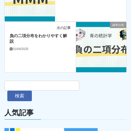
確率分布
次の記事
負の二項分布をわかりやすく解
説
01/04/2025
検索
人気記事