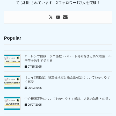
ても利用されています。Xフォロワー1万人を突破！
Popular
ローレンツ曲線・ジニ係数・パレート分布をまとめて理解｜不
平等を数学で捉える
07/15/2025
【カイ2乗検定】独立性検定と適合度検定についてわかりやす
く解説
06/23/2025
中心極限定理についてわかりやすく解説｜大数の法則との違い
06/07/2025