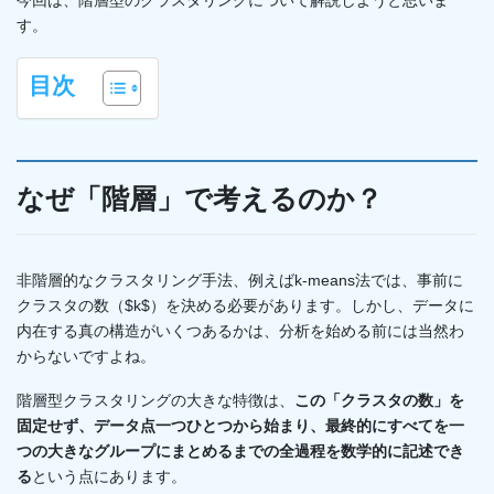
今回は、階層型のクラスタリングについて解説しようと思いま
す。
目次
なぜ「階層」で考えるのか？
非階層的なクラスタリング手法、例えばk-means法では、事前に
クラスタの数（$k$）を決める必要があります。しかし、データに
内在する真の構造がいくつあるかは、分析を始める前には当然わ
からないですよね。
階層型クラスタリングの大きな特徴は、
この「クラスタの数」を
固定せず、データ点一つひとつから始まり、最終的にすべてを一
つの大きなグループにまとめるまでの全過程を数学的に記述でき
る
という点にあります。