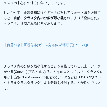
ラスタの中心）の近くに集中しています。
したがって、正規分布に従うデータに対してウォード法を適用す
ると、
自然にクラスタ内の分散が最小化
され、より「密集した」
クラスタが形成される傾向があります。
【例題つき】正規分布(ガウス分布)の確率密度について|R
クラスタ内の分散を最小化することを目指している以上、データ
が凸型(Convex)(下図左)になることを前提としており、クラスタの
形が非凸型(Non-Convex)(下図右)のデータなどはDBSCANやスペ
クトラルクラスタリングによる分類を検討することが良いでしょ
う。