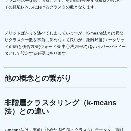
グラムを水平な線で切ることで、その線が交差する縦線の数が、
その距離レベルにおけるクラスタの数となります。
メリットばかりを述べてしまっていますが、K-means法とは異な
りクラスター数を事前に決めなくて良いが、距離尺度(ユークリッ
ド距離)と併合方法(ウォード法,中心法,群平均)をハイパーパラメー
タとして設定する必要はあります。
他の概念との繋がり
非階層クラスタリング（k-means
法）との違い
k-means法は、事前に決めた $k$ 個のクラスタにデータを「割り