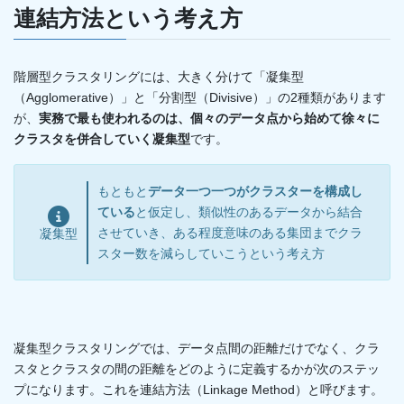
連結方法という考え方
階層型クラスタリングには、大きく分けて「凝集型
（Agglomerative）」と「分割型（Divisive）」の2種類があります
が、
実務で最も使われるのは、個々のデータ点から始めて徐々に
クラスタを併合していく凝集型
です。
もともと
データ一つ一つがクラスターを構成し
ている
と仮定し、類似性のあるデータから結合
させていき、ある程度意味のある集団までクラ
凝集型
スター数を減らしていこうという考え方
凝集型クラスタリングでは、データ点間の距離だけでなく、クラ
スタとクラスタの間の距離をどのように定義するかが次のステッ
プになります。これを連結方法（Linkage Method）と呼びます。