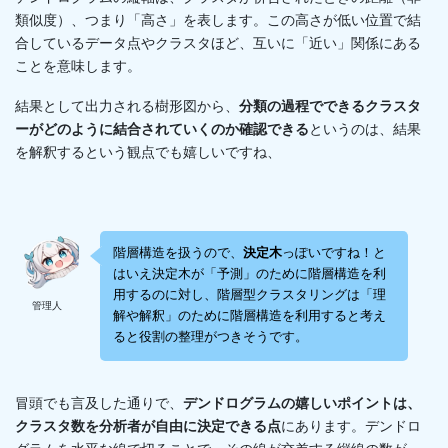
類似度）、つまり「高さ」を表します。この高さが低い位置で結
合しているデータ点やクラスタほど、互いに「近い」関係にある
ことを意味します。
結果として出力される樹形図から、
分類の過程でできるクラスタ
ーがどのように結合されていくのか確認できる
というのは、結果
を解釈するという観点でも嬉しいですね、
階層構造を扱うので、
決定木
っぽいですね！と
はいえ決定木が「予測」のために階層構造を利
用するのに対し、階層型クラスタリングは「理
管理人
解や解釈」のために階層構造を利用すると考え
ると役割の整理がつきそうです。
冒頭でも言及した通りで、
デンドログラムの嬉しいポイントは、
クラスタ数を分析者が自由に決定できる点
にあります。デンドロ