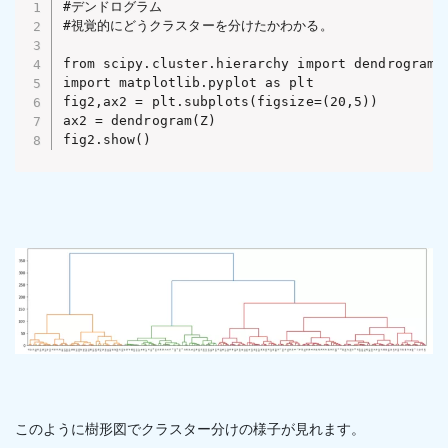
#デンドログラム

#視覚的にどうクラスターを分けたかわかる。

from scipy.cluster.hierarchy import dendrogram

import matplotlib.pyplot as plt

fig2,ax2 = plt.subplots(figsize=(20,5))

ax2 = dendrogram(Z)

fig2.show()
このように樹形図でクラスター分けの様子が見れます。