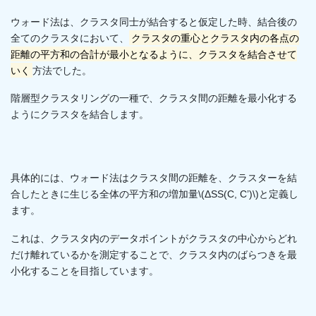
ウォード法は、クラスタ同士が結合すると仮定した時、結合後の
全てのクラスタにおいて、
クラスタの重心とクラスタ内の各点の
距離の平方和の合計が最小となるように、クラスタを結合させて
いく
方法でした。
階層型クラスタリングの一種で、クラスタ間の距離を最小化する
ようにクラスタを結合します。
具体的には、ウォード法はクラスタ間の距離を、クラスターを結
合したときに生じる全体の平方和の増加量\(ΔSS(C, C’)\)と定義し
ます。
これは、クラスタ内のデータポイントがクラスタの中心からどれ
だけ離れているかを測定することで、クラスタ内のばらつきを最
小化することを目指しています。