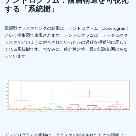
デンドログラム：階層構造を可視化
する「系統樹」
階層型クラスタリングの結果は、デンドログラム（Dendrogram）
という樹形図で表現されます。デンドログラムは、データ点やク
ラスタがどのように併合されていったかの過程を視覚的に示して
くれる系統樹です。ちなみに、統計検定準一級の試験範囲にもな
っています。
デンドログラムの縦軸は、クラスタが併合されたときの距離（非