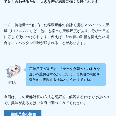
て足し合わせるため、大きな差が結果に強く反映
されます。
一方、特徴量の軸に沿った移動距離の合計で測るマンハッタン距
離（L1ノルム）など、他にも様々な距離尺度があり、分析の目的
に応じて使い分けられます。例えば、外れ値の影響を抑えたい場
合はマンハッタン距離が好まれることがあります。
距離尺度の選択は、「データ点間のどのような
違いを重要視するか」という、分析者の意図を
数学的に表現する行為というわけですね。
管理人
今回は、この距離計算の方法を網羅的に解説するわけではないの
で、興味がある方はご自身で調べてみてください。
距離尺度の概観