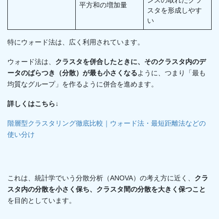
ンスの取れたクラ
平方和の増加量
スタを形成しやす
い
特にウォード法は、広く利用されています。
ウォード法は、
クラスタを併合したときに、そのクラスタ内のデ
ータのばらつき（分散）が最も小さくなる
ように、つまり「最も
均質なグループ」を作るように併合を進めます。
詳しくはこちら↓
階層型クラスタリング徹底比較｜ウォード法・最短距離法などの
使い分け
これは、統計学でいう分散分析（ANOVA）の考え方に近く、
クラ
スタ内の分散を小さく保ち、クラスタ間の分散を大きく保つこと
を目的としています。