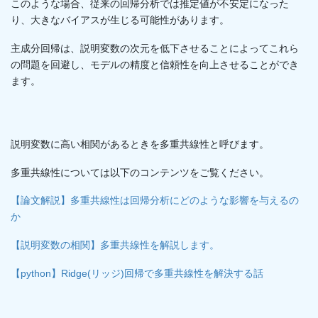
このような場合、従来の回帰分析では推定値が不安定になった
り、大きなバイアスが生じる可能性があります。
主成分回帰は、説明変数の次元を低下させることによってこれら
の問題を回避し、モデルの精度と信頼性を向上させることができ
ます。
説明変数に高い相関があるときを多重共線性と呼びます。
多重共線性については以下のコンテンツをご覧ください。
【論文解説】多重共線性は回帰分析にどのような影響を与えるの
か
【説明変数の相関】多重共線性を解説します。
【python】Ridge(リッジ)回帰で多重共線性を解決する話