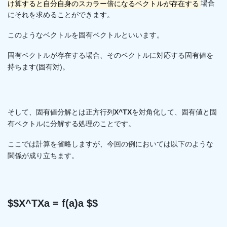
け算すると自分自身のスカラー倍になるベクトルが存在する
場合
にそれを求めることができます。
このようなベクトルを固有ベクトルといいます。
固有ベクトルが存在する場合、そのベクトルに対応する固有値を
持ちます(固有対)。
そして、固有値分解とは正方行列
X^TX
を対角化して、固有値と固
有ベクトルに分解する処理のことです。
ここでは計算を省略しますが、今回の例においては以下のような
関係が成り立ちます。
$$X^TXa = f(a)a $$