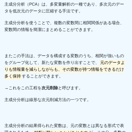
主成分分析（PCA）は、多変量解析の一種であり、多次元のデー
タを低次元のデータに圧縮する手法です。
主成分分析を使うことで、複数の変数間に相関関係がある場合、
変数間の情報を簡潔にまとめることができます。
またこの手法は、データを構成する変数のうち、相関が強いもの
をグループ化して、新たな変数を作り出すことで、
元のデータよ
りも情報量を減らしながらも、その変数が持つ情報をできるだけ
多く保持
することができます。
→これをこの工程を
次元削除
と呼びます。
主成分分析は線形な次元削減方法の一つです。
主成分分析の結果得られた変数は、元の変数とは異なる形式で表