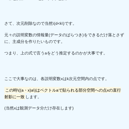
さて、次元削除なので当然\(d<k\)です。
元々の説明変数の情報量(データのばらつき)をできるだけ落とさず
に、主成分を作りたいものです。
つまり、上の式で言うaをどう推定するのかが大事です。
ここで大事なのは、各説明変数xはk次元空間内の点です。
この時\((a・x)a\)はベクトルaで貼られる部分空間への点xの直行
射影に一致
します。
(当然xは観測データ分だけ存在します)