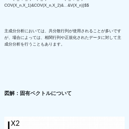
COV(X_n,X_1)&COV(X_n,X_2)&…&V(X_n)}$$
主成分分析においては、共分散行列が使用されることが多いです
が、場合によっては、相関行列や正規化されたデータに対して主
成分分析を行うこともあります。
図解：固有ベクトルについて