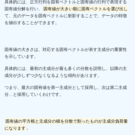
具体的には、正方行列を固有ベクトルと固有値の行列で表現する
固有値分解を行い、
固有値が大きい順に固有ベクトルを選び出し
て、元のデータを固有ベクトルに射影することで、データの特徴
を抽出することができます。
固有値の大きさは、対応する固有ベクトルが表す主成分の重要性
を示しています。
具体的には、最初の主成分が最も多くの分散を説明し、以降の主
成分が少しずつ少なくなるような傾向があります。
つまり、最大の固有値を第一主成分として採用し、次は第二主成
分…と採用していくわけです。
固有値の平方根と主成分の積を分散で割ったものが主成分負荷量
になります
。