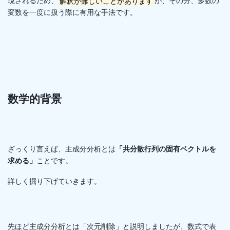
現されるため、
解釈が難しいことがあります
が、その分、多数の
変数を一度に扱う際に有用な手法です。
数学的背景
ざっくり言えば、主成分分析とは
「共分散行列の固有ベクトルを
求める」
ことです。
詳しく掘り下げていきます。
先ほど主成分分析とは「次元削除」と説明しましたが、数式で表