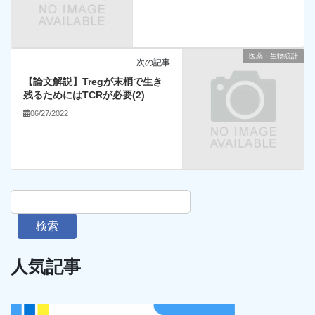
医薬・生物統計
次の記事
【論文解説】Tregが末梢で生き
残るためにはTCRが必要(2)
06/27/2022
検索
人気記事