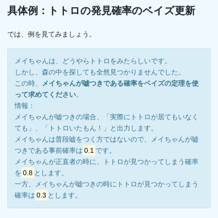
具体例：トトロの発見確率のベイズ更新
では、例を見てみましょう。
メイちゃんは、どうやらトトロをみたらしいです。
しかし、森の中を探しても全然見つかりませんでした。
この時、
メイちゃんが嘘つきである確率をベイズの定理を使
って求めてください
。
情報：
メイちゃんが嘘つきの場合、「実際にトトロが居てもいなく
ても」、「トトロいたもん！」と出力します。
メイちゃんは普段嘘をつく方ではないので、メイちゃんが嘘
つきである事前確率は
0.1
です。
メイちゃんが正直者の時に、トトロが見つかってしまう確率
を
0.8
とします。
一方、メイちゃんが嘘つきの時にトトロが見つかってしまう
確率は
0.3
とします。