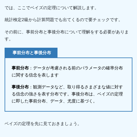
では、ここでベイズの定理について解説します。
統計検定2級から計算問題でも出てくるので要チェックです。
その前に、事前分布と事後分布について理解をする必要がありま
す。
事前分布と事後分布
事前分布
：データが考慮される前のパラメータの確率分布
に関する信念を表します
事後分布
：観測データなど、取り得るさまざまな値に対す
る信念の強さを表す分布です。事後分布は、ベイズの定理
に即した事前分布、データ、尤度に基づく。
ベイズの定理を先に見ておきましょう。