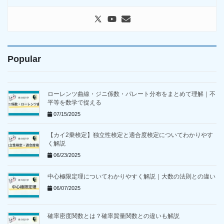
Popular
ローレンツ曲線・ジニ係数・パレート分布をまとめて理解｜不
平等を数学で捉える
07/15/2025
【カイ2乗検定】独立性検定と適合度検定についてわかりやす
く解説
06/23/2025
中心極限定理についてわかりやすく解説｜大数の法則との違い
06/07/2025
確率密度関数とは？確率質量関数との違いも解説