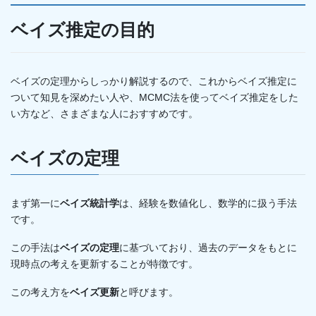
ベイズ推定の目的
ベイズの定理からしっかり解説するので、これからベイズ推定に
ついて知見を深めたい人や、MCMC法を使ってベイズ推定をした
い方など、さまざまな人におすすめです。
ベイズの定理
まず第一に
ベイズ統計学
は、経験を数値化し、数学的に扱う手法
です。
この手法は
ベイズの定理
に基づいており、過去のデータをもとに
現時点の考えを更新することが特徴です。
この考え方を
ベイズ更新
と呼びます。