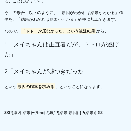
る、ことになります。
今回の場合、以下のように、「原因がわかれば結果がわかる」確
率を、「結果がわかれば原因がわかる」確率に加工できます。
なので、
「トトロが居なかった」という観測結果
から、
1「メイちゃんは正直者だが、トトロが逃げ
た」
2「メイちゃんが嘘つきだった」
という
原因の確率を求める
、ということになります。
$$P(原因|結果)={\frac{尤度*P(結果|原因)}{P(結果)}}$$