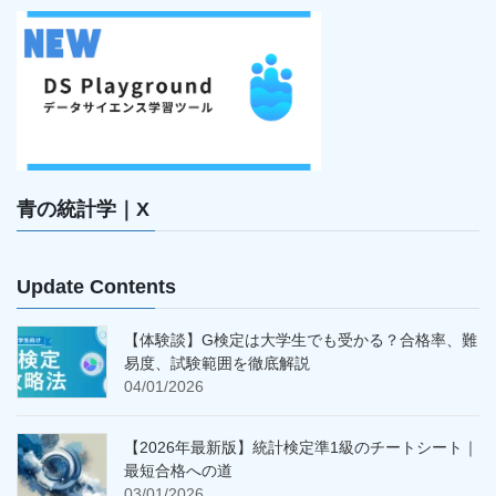
青の統計学｜X
Update Contents
【体験談】G検定は大学生でも受かる？合格率、難
易度、試験範囲を徹底解説
04/01/2026
【2026年最新版】統計検定準1級のチートシート｜
最短合格への道
03/01/2026