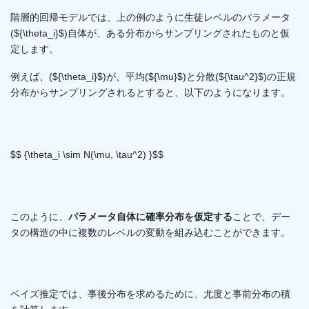
階層的回帰モデルでは、上の例のように生徒レベルのパラメータ
(${\theta_i}$)自体が、ある分布からサンプリングされたものと仮
定します。
例えば、(${\theta_i}$)が、平均(${\mu}$)と分散(${\tau^2}$)の正規
分布からサンプリングされるとすると、以下のようになります。
$$ {\theta_i \sim N(\mu, \tau^2) }$$
このように、
パラメータ自体に確率分布を仮定する
ことで、デー
タの構造の中に複数のレベルの変動を組み込むことができます。
ベイズ推定では、事後分布を求めるために、尤度と事前分布の積