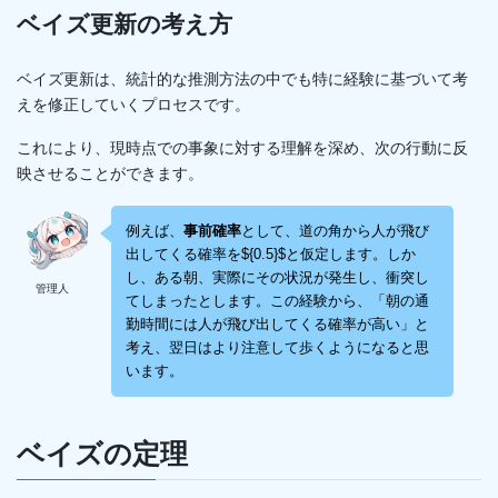
ベイズ更新の考え方
ベイズ更新は、統計的な推測方法の中でも特に経験に基づいて考
えを修正していくプロセスです。
これにより、現時点での事象に対する理解を深め、次の行動に反
映させることができます。
例えば、
事前確率
として、道の角から人が飛び
出してくる確率を${0.5}$と仮定します。しか
し、ある朝、実際にその状況が発生し、衝突し
管理人
てしまったとします。この経験から、「朝の通
勤時間には人が飛び出してくる確率が高い」と
考え、翌日はより注意して歩くようになると思
います。
ベイズの定理