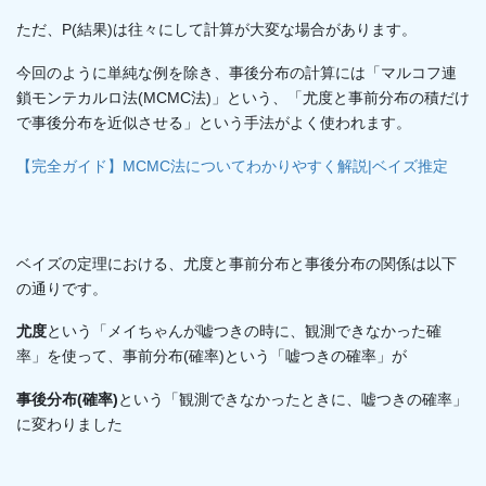
ただ、P(結果)は往々にして計算が大変な場合があります。
今回のように単純な例を除き、事後分布の計算には「マルコフ連
鎖モンテカルロ法(MCMC法)」という、「尤度と事前分布の積だけ
で事後分布を近似させる」という手法がよく使われます。
【完全ガイド】MCMC法についてわかりやすく解説|ベイズ推定
ベイズの定理における、尤度と事前分布と事後分布の関係は以下
の通りです。
尤度
という「メイちゃんが嘘つきの時に、観測できなかった確
率」を使って、事前分布(確率)という「嘘つきの確率」が
事後分布(確率)
という「観測できなかったときに、嘘つきの確率」
に変わりました