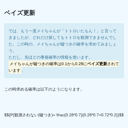
ベイズ更新
では、もう一度メイちゃんが「トトロいたもん！」と言って
きましたが、どれだけ探してもトトロを観測できませんでし
た。この時の、メイちゃんが嘘つきの確率を求めてみましょ
う。
ただし、先ほどの事後確率の情報を使います。
メイちゃんが嘘つきの確率は0.1から0.28に
ベイズ更新
されて
います
。
この時求める確率は以下のようになります。
$${P(観測されない|嘘つき)= \frac{0.28*0.7}{0.28*0.7+0.72*0.2}}$$