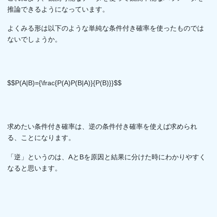
推論できるようになっています。
よくみる形は以下のような単純な条件付き確率を使ったものでは
ないでしょうか。
$$P(A|B)={\frac{P(A)P(B|A)}{P(B)}}$$
求めたい条件付き確率は、逆の条件付き確率を使えば求められ
る、ことになります。
「逆」というのは、AとBを原因と結果に分けた時にわかりやすく
なると思います。