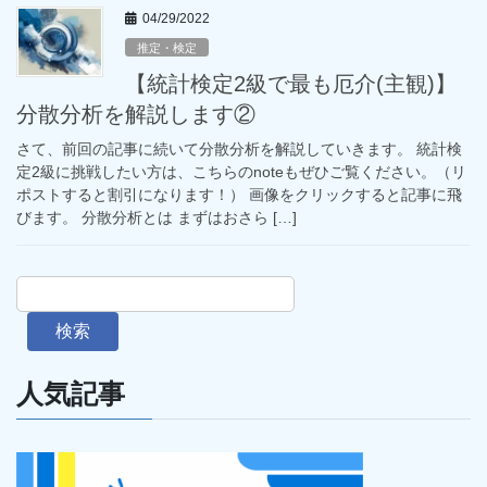
04/29/2022
推定・検定
【統計検定2級で最も厄介(主観)】
分散分析を解説します②
さて、前回の記事に続いて分散分析を解説していきます。 統計検
定2級に挑戦したい方は、こちらのnoteもぜひご覧ください。（リ
ポストすると割引になります！） 画像をクリックすると記事に飛
びます。 分散分析とは まずはおさら […]
検索
人気記事