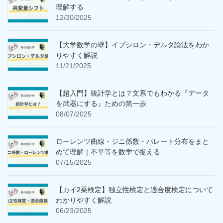
理解する
12/30/2025
【大学数学の壁】イプシロン・デルタ論法をわか
りやすく解説
11/21/2025
【超入門】統計学とは？文系でもわかる『データ
を武器にする』ための第一歩
08/07/2025
ローレンツ曲線・ジニ係数・パレート分布をまと
めて理解｜不平等を数学で捉える
07/15/2025
【カイ2乗検定】独立性検定と適合度検定について
わかりやすく解説
06/23/2025