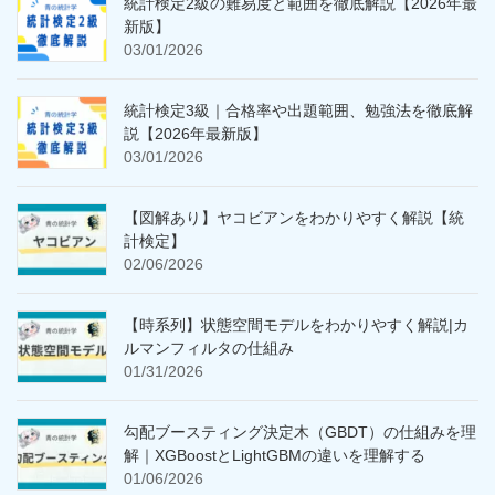
統計検定2級の難易度と範囲を徹底解説【2026年最
新版】
03/01/2026
統計検定3級｜合格率や出題範囲、勉強法を徹底解
説【2026年最新版】
03/01/2026
【図解あり】ヤコビアンをわかりやすく解説【統
計検定】
02/06/2026
【時系列】状態空間モデルをわかりやすく解説|カ
ルマンフィルタの仕組み
01/31/2026
勾配ブースティング決定木（GBDT）の仕組みを理
解｜XGBoostとLightGBMの違いを理解する
01/06/2026