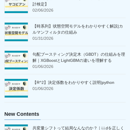
計検定】
02/06/2026
【時系列】状態空間モデルをわかりやすく解説|カ
ルマンフィルタの仕組み
01/31/2026
勾配ブースティング決定木（GBDT）の仕組みを理
解｜XGBoostとLightGBMの違いを理解する
01/06/2026
【R^2】決定係数をわかりやすく説明|python
01/06/2026
New Contents
共変量シフトって結局なんなのか？｜i.i.dを正しく