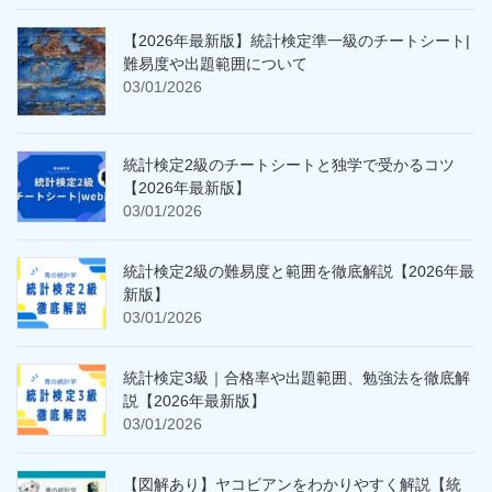
【2026年最新版】統計検定準一級のチートシート|
難易度や出題範囲について
03/01/2026
統計検定2級のチートシートと独学で受かるコツ
【2026年最新版】
03/01/2026
統計検定2級の難易度と範囲を徹底解説【2026年最
新版】
03/01/2026
統計検定3級｜合格率や出題範囲、勉強法を徹底解
説【2026年最新版】
03/01/2026
【図解あり】ヤコビアンをわかりやすく解説【統