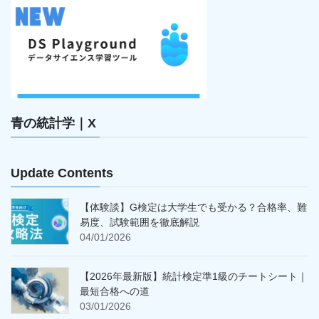
青の統計学｜X
Update Contents
【体験談】G検定は大学生でも受かる？合格率、難
易度、試験範囲を徹底解説
04/01/2026
【2026年最新版】統計検定準1級のチートシート｜
最短合格への道
03/01/2026