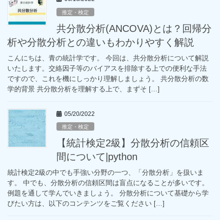
推定・検定
共分散分析(ANCOVA)とは？回帰分
析や分散分析との違いもわかりやすく解説
こんにちは、青の統計学です。 今回は、共分散分析について解説
いたします。交絡因子等のバイアスを排除する上での便利な手法
ですので、これを機にしっかり理解しましょう。 共分散分析の数
学的背景 共分散分析を理解する上で、まずそ […]
05/20/2022
推定・検定
【統計検定2級】分散分析の信頼区
間について|python
統計検定2級の中でも手強い分野の一つ、「分散分析」を扱いま
す。 中でも、分散分析の信頼区間は盲点になることが多いです。
例題を通して学んでいきましょう。 分散分析について基礎から学
びたい方は、以下のコンテンツをご覧ください […]