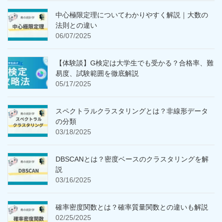
中心極限定理についてわかりやすく解説｜大数の
法則との違い
06/07/2025
【体験談】G検定は大学生でも受かる？合格率、難
易度、試験範囲を徹底解説
05/17/2025
スペクトラルクラスタリングとは？非線形データ
の分類
03/18/2025
DBSCANとは？密度ベースのクラスタリングを解
説
03/16/2025
確率密度関数とは？確率質量関数との違いも解説
02/25/2025