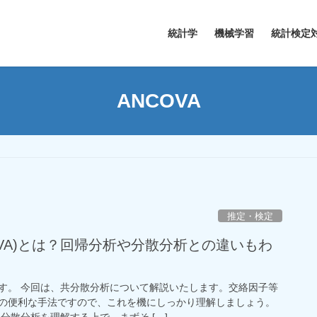
統計学
機械学習
統計検定
ANCOVA
推定・検定
OVA)とは？回帰分析や分散分析との違いもわ
す。 今回は、共分散分析について解説いたします。交絡因子等
の便利な手法ですので、これを機にしっかり理解しましょう。
分散分析を理解する上で、まずそ […]