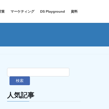
対策
マーケティング
DS Playground
資料
検索
人気記事