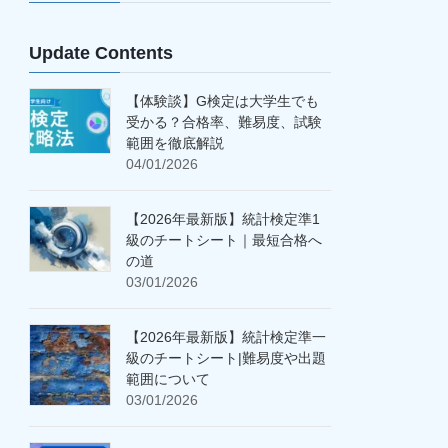
Update Contents
【体験談】G検定は大学生でも
受かる？合格率、難易度、試験
範囲を徹底解説
04/01/2026
【2026年最新版】統計検定準1
級のチートシート｜最短合格へ
の道
03/01/2026
【2026年最新版】統計検定準一
級のチートシート|難易度や出題
範囲について
03/01/2026