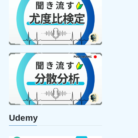
Udemy