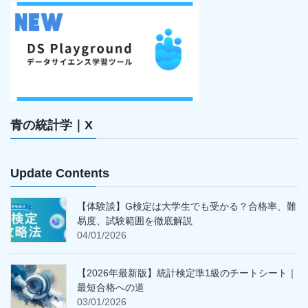
青の統計学｜X
Update Contents
【体験談】G検定は大学生でも受かる？合格率、難
易度、試験範囲を徹底解説
04/01/2026
【2026年最新版】統計検定準1級のチートシート｜
最短合格への道
03/01/2026