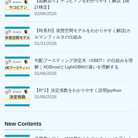
【図解あり】ヤコビアンをわかりやすく解説【統
計検定】
02/06/2026
【時系列】状態空間モデルをわかりやすく解説|カ
ルマンフィルタの仕組み
01/31/2026
勾配ブースティング決定木（GBDT）の仕組みを理
解｜XGBoostとLightGBMの違いを理解する
01/06/2026
【R^2】決定係数をわかりやすく説明|python
01/06/2026
New Contents