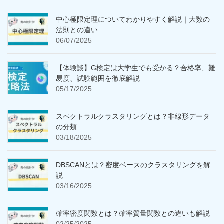
中心極限定理についてわかりやすく解説｜大数の
法則との違い
06/07/2025
【体験談】G検定は大学生でも受かる？合格率、難
易度、試験範囲を徹底解説
05/17/2025
スペクトラルクラスタリングとは？非線形データ
の分類
03/18/2025
DBSCANとは？密度ベースのクラスタリングを解
説
03/16/2025
確率密度関数とは？確率質量関数との違いも解説
02/25/2025