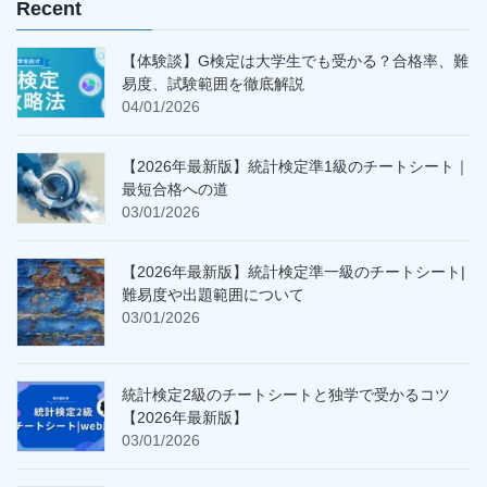
Recent
【体験談】G検定は大学生でも受かる？合格率、難
易度、試験範囲を徹底解説
04/01/2026
【2026年最新版】統計検定準1級のチートシート｜
最短合格への道
03/01/2026
【2026年最新版】統計検定準一級のチートシート|
難易度や出題範囲について
03/01/2026
統計検定2級のチートシートと独学で受かるコツ
【2026年最新版】
03/01/2026