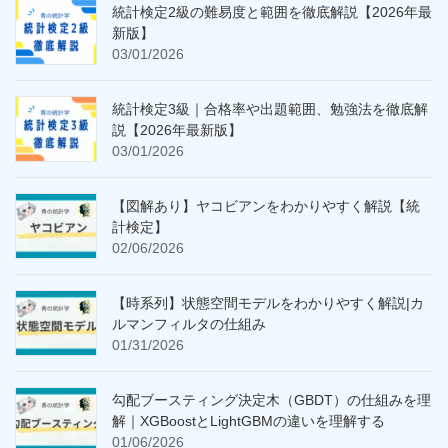
統計検定2級の難易度と範囲を徹底解説【2026年最
新版】
03/01/2026
統計検定3級｜合格率や出題範囲、勉強法を徹底解
説【2026年最新版】
03/01/2026
【図解あり】ヤコビアンをわかりやすく解説【統
計検定】
02/06/2026
【時系列】状態空間モデルをわかりやすく解説|カ
ルマンフィルタの仕組み
01/31/2026
勾配ブースティング決定木（GBDT）の仕組みを理
解｜XGBoostとLightGBMの違いを理解する
01/06/2026