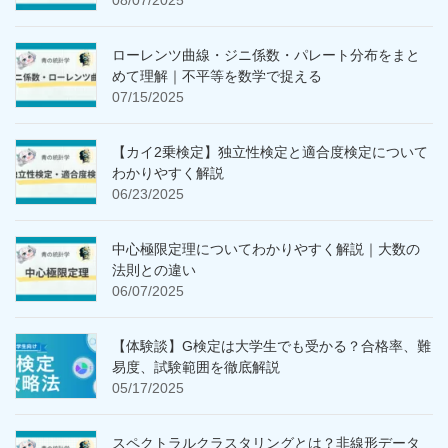
08/07/2025
ローレンツ曲線・ジニ係数・パレート分布をまと
めて理解｜不平等を数学で捉える
07/15/2025
【カイ2乗検定】独立性検定と適合度検定について
わかりやすく解説
06/23/2025
中心極限定理についてわかりやすく解説｜大数の
法則との違い
06/07/2025
【体験談】G検定は大学生でも受かる？合格率、難
易度、試験範囲を徹底解説
05/17/2025
スペクトラルクラスタリングとは？非線形データ