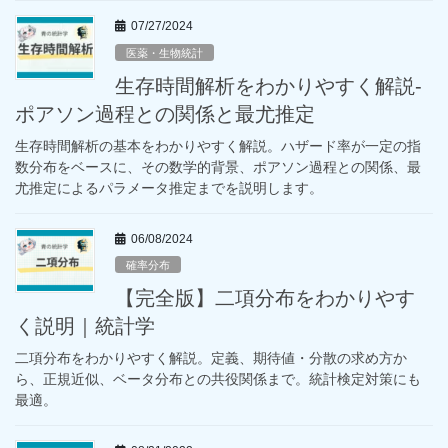
07/27/2024
医薬・生物統計
生存時間解析をわかりやすく解説-
ポアソン過程との関係と最尤推定
生存時間解析の基本をわかりやすく解説。ハザード率が一定の指
数分布をベースに、その数学的背景、ポアソン過程との関係、最
尤推定によるパラメータ推定までを説明します。
06/08/2024
確率分布
【完全版】二項分布をわかりやす
く説明｜統計学
二項分布をわかりやすく解説。定義、期待値・分散の求め方か
ら、正規近似、ベータ分布との共役関係まで。統計検定対策にも
最適。