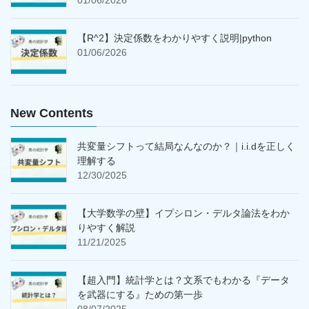
01/06/2026
【R^2】決定係数をわかりやすく説明|python
01/06/2026
New Contents
共変量シフトって結局なんなのか？｜i.i.dを正しく
理解する
12/30/2025
【大学数学の壁】イプシロン・デルタ論法をわか
りやすく解説
11/21/2025
【超入門】統計学とは？文系でもわかる『データ
を武器にする』ための第一歩