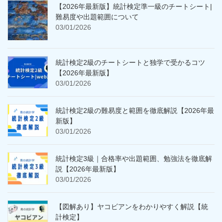
【2026年最新版】統計検定準一級のチートシート|
難易度や出題範囲について
03/01/2026
統計検定2級のチートシートと独学で受かるコツ
【2026年最新版】
03/01/2026
統計検定2級の難易度と範囲を徹底解説【2026年最
新版】
03/01/2026
統計検定3級｜合格率や出題範囲、勉強法を徹底解
説【2026年最新版】
03/01/2026
【図解あり】ヤコビアンをわかりやすく解説【統
計検定】