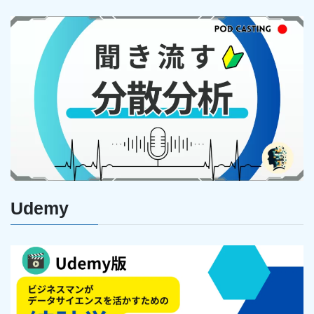
Udemy