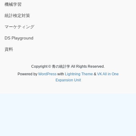
機械学習
統計検定対策
マーケティング
DS Playground
資料
Copyright © 青の統計学 All Rights Reserved.
Powered by
WordPress
with
Lightning Theme
&
VK All in One
Expansion Unit