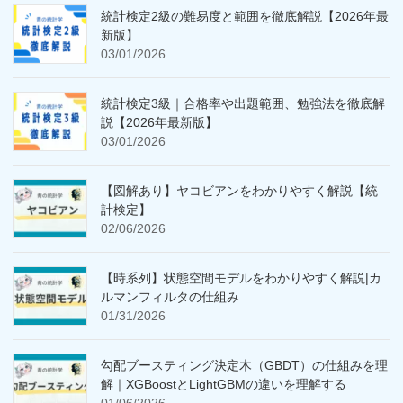
統計検定2級の難易度と範囲を徹底解説【2026年最
新版】
03/01/2026
統計検定3級｜合格率や出題範囲、勉強法を徹底解
説【2026年最新版】
03/01/2026
【図解あり】ヤコビアンをわかりやすく解説【統
計検定】
02/06/2026
【時系列】状態空間モデルをわかりやすく解説|カ
ルマンフィルタの仕組み
01/31/2026
勾配ブースティング決定木（GBDT）の仕組みを理
解｜XGBoostとLightGBMの違いを理解する