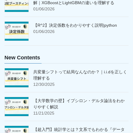
解｜XGBoostとLightGBMの違いを理解する
01/06/2026
【R^2】決定係数をわかりやすく説明|python
01/06/2026
New Contents
共変量シフトって結局なんなのか？｜i.i.dを正しく
理解する
12/30/2025
【大学数学の壁】イプシロン・デルタ論法をわか
りやすく解説
11/21/2025
【超入門】統計学とは？文系でもわかる『データ