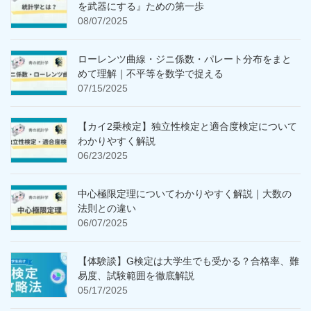
を武器にする』ための第一歩
08/07/2025
ローレンツ曲線・ジニ係数・パレート分布をまと
めて理解｜不平等を数学で捉える
07/15/2025
【カイ2乗検定】独立性検定と適合度検定について
わかりやすく解説
06/23/2025
中心極限定理についてわかりやすく解説｜大数の
法則との違い
06/07/2025
【体験談】G検定は大学生でも受かる？合格率、難
易度、試験範囲を徹底解説
05/17/2025