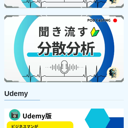
Udemy