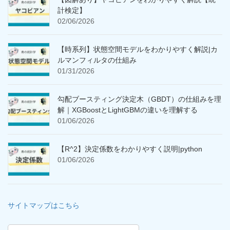
計検定】
02/06/2026
【時系列】状態空間モデルをわかりやすく解説|カ
ルマンフィルタの仕組み
01/31/2026
勾配ブースティング決定木（GBDT）の仕組みを理
解｜XGBoostとLightGBMの違いを理解する
01/06/2026
【R^2】決定係数をわかりやすく説明|python
01/06/2026
サイトマップはこちら