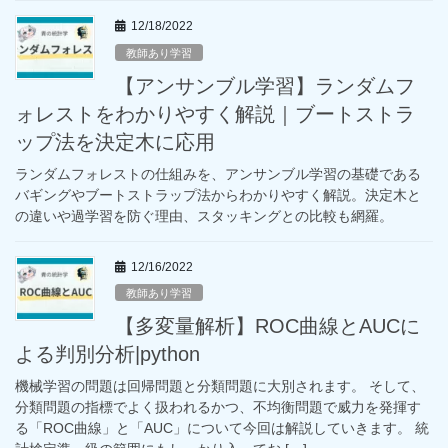
12/18/2022
教師あり学習
【アンサンブル学習】ランダムフ
ォレストをわかりやすく解説｜ブートストラ
ップ法を決定木に応用
ランダムフォレストの仕組みを、アンサンブル学習の基礎である
バギングやブートストラップ法からわかりやすく解説。決定木と
の違いや過学習を防ぐ理由、スタッキングとの比較も網羅。
12/16/2022
教師あり学習
【多変量解析】ROC曲線とAUCに
よる判別分析|python
機械学習の問題は回帰問題と分類問題に大別されます。 そして、
分類問題の指標でよく扱われるかつ、不均衡問題で威力を発揮す
る「ROC曲線」と「AUC」について今回は解説していきます。 統