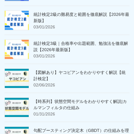
統計検定2級の難易度と範囲を徹底解説【2026年最
新版】
03/01/2026
統計検定3級｜合格率や出題範囲、勉強法を徹底解
説【2026年最新版】
03/01/2026
【図解あり】ヤコビアンをわかりやすく解説【統
計検定】
02/06/2026
【時系列】状態空間モデルをわかりやすく解説|カ
ルマンフィルタの仕組み
01/31/2026
勾配ブースティング決定木（GBDT）の仕組みを理