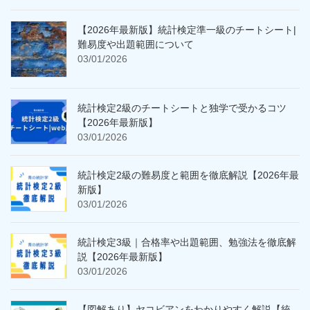
【2026年最新版】統計検定準一級のチートシート|
難易度や出題範囲について
03/01/2026
統計検定2級のチートシートと独学で受かるコツ
【2026年最新版】
03/01/2026
統計検定2級の難易度と範囲を徹底解説【2026年最
新版】
03/01/2026
統計検定3級｜合格率や出題範囲、勉強法を徹底解
説【2026年最新版】
03/01/2026
【図解あり】ヤコビアンをわかりやすく解説【統