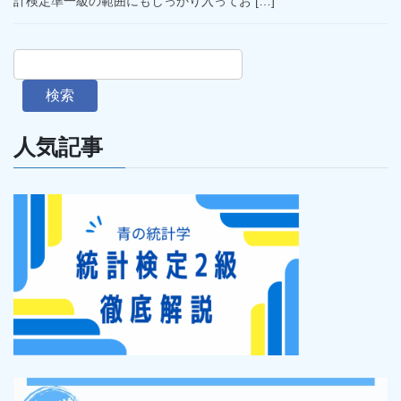
計検定準一級の範囲にもしっかり入ってお […]
検索
人気記事