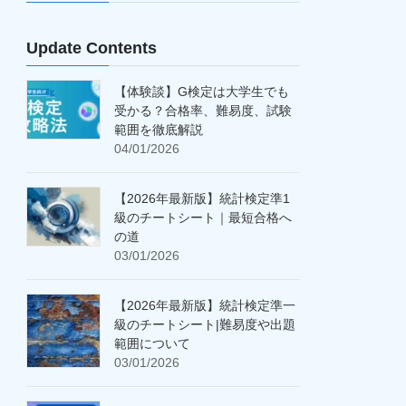
Update Contents
【体験談】G検定は大学生でも
受かる？合格率、難易度、試験
範囲を徹底解説
04/01/2026
【2026年最新版】統計検定準1
級のチートシート｜最短合格へ
の道
03/01/2026
【2026年最新版】統計検定準一
級のチートシート|難易度や出題
範囲について
03/01/2026