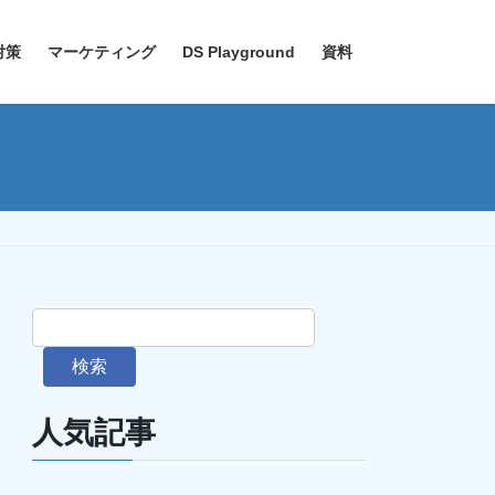
対策
マーケティング
DS Playground
資料
検索
人気記事