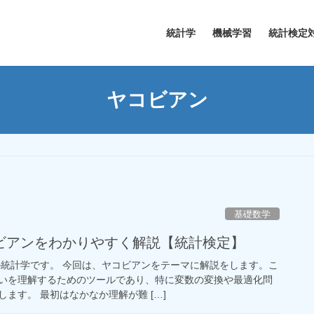
統計学
機械学習
統計検定
ヤコビアン
基礎数学
ビアンをわかりやすく解説【統計検定】
の統計学です。 今回は、ヤコビアンをテーマに解説をします。こ
いを理解するためのツールであり、特に変数の変換や最適化問
ます。 最初はなかなか理解が難 […]