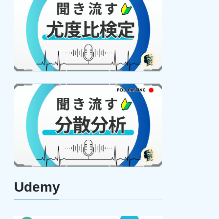
Udemy