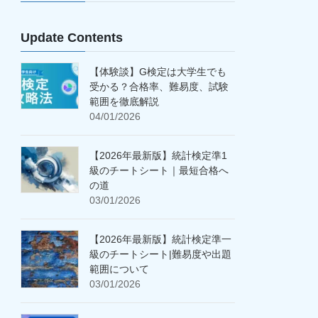
Update Contents
【体験談】G検定は大学生でも
受かる？合格率、難易度、試験
範囲を徹底解説
04/01/2026
【2026年最新版】統計検定準1
級のチートシート｜最短合格へ
の道
03/01/2026
【2026年最新版】統計検定準一
級のチートシート|難易度や出題
範囲について
03/01/2026