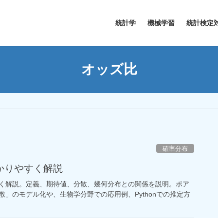
統計学
機械学習
統計検定
オッズ比
確率分布
かりやすく解説
く解説。定義、期待値、分散、幾何分布との関係を説明。ポア
」のモデル化や、生物学分野での応用例、Pythonでの推定方