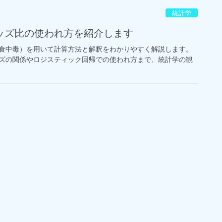
統計学
ッズ比の使われ方を紹介します
食中毒）を用いて計算方法と解釈をわかりやすく解説します。
ズの関係やロジスティック回帰での使われ方まで、統計学の観