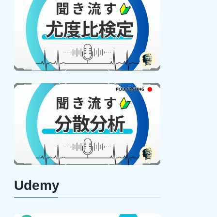
Udemy