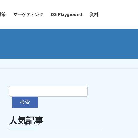
対策
マーケティング
DS Playground
資料
検索
人気記事