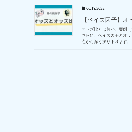
06/13/2022
【ベイズ因子】オ
オッズ比とは何か、実例（
さらに、ベイズ因子とオッ
点から深く掘り下げます。