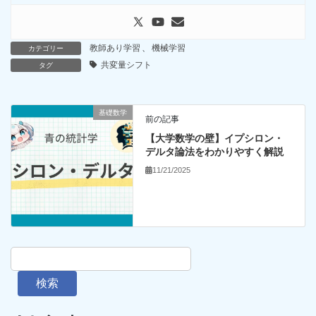
教師あり学習
、
機械学習
カテゴリー
共変量シフト
タグ
基礎数学
前の記事
【大学数学の壁】イプシロン・
デルタ論法をわかりやすく解説
11/21/2025
検索