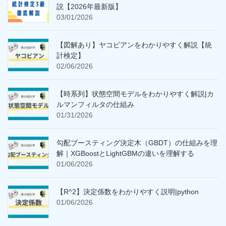
説【2026年最新版】
03/01/2026
【図解あり】ヤコビアンをわかりやすく解説【統
計検定】
02/06/2026
【時系列】状態空間モデルをわかりやすく解説|カ
ルマンフィルタの仕組み
01/31/2026
勾配ブースティング決定木（GBDT）の仕組みを理
解｜XGBoostとLightGBMの違いを理解する
01/06/2026
【R^2】決定係数をわかりやすく説明|python
01/06/2026