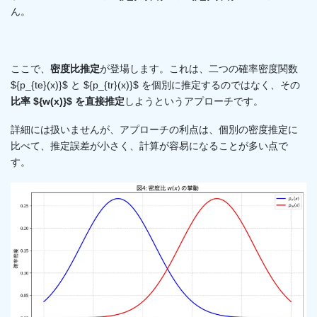
ん。
ここで、
密度比推定
が登場します。これは、二つの確率密度関数
${p_{te}(x)}$ と ${p_{tr}(x)}$ を個別に推定するのではなく、その
比率 ${w(x)}$ を直接推定
しようというアプローチです。
詳細には扱いませんが、アプローチの利点は、個別の密度推定に
比べて、推定誤差が小さく、計算が容易になることが多い点で
す。