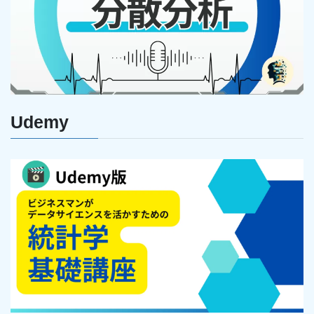
Udemy