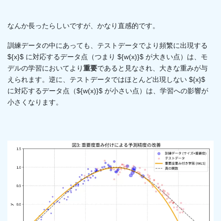
なんか長ったらしいですが、かなり直感的です。
訓練データの中にあっても、テストデータでより頻繁に出現する
${x}$ に対応するデータ点（つまり ${w(x)}$ が大きい点）は、モ
デルの学習においてより
重要
であると見なされ、大きな重みが与
えられます。逆に、テストデータではほとんど出現しない ${x}$
に対応するデータ点（${w(x)}$ が小さい点）は、学習への影響が
小さくなります。