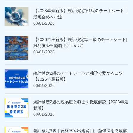
【2026年最新版】統計検定準1級のチートシート｜
最短合格への道
03/01/2026
【2026年最新版】統計検定準一級のチートシート|
難易度や出題範囲について
03/01/2026
統計検定2級のチートシートと独学で受かるコツ
【2026年最新版】
03/01/2026
統計検定2級の難易度と範囲を徹底解説【2026年最
新版】
03/01/2026
統計検定3級｜合格率や出題範囲、勉強法を徹底解