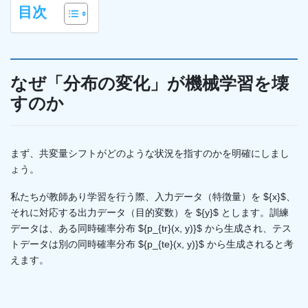
目次
なぜ「分布の変化」が機械学習を壊
すのか
まず、共変量シフトがどのような状況を指すのかを明確にしまし
ょう。
私たちが教師あり学習を行う際、入力データ（特徴量）を ${x}$、
それに対応する出力データ（目的変数）を ${y}$ とします。訓練
データは、ある同時確率分布 ${p_{tr}(x, y)}$ から生成され、テス
トデータは別の同時確率分布 ${p_{te}(x, y)}$ から生成されると考
えます。