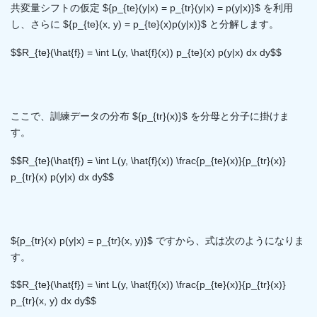
共変量シフトの仮定 ${p_{te}(y|x) = p_{tr}(y|x) = p(y|x)}$ を利用
し、さらに ${p_{te}(x, y) = p_{te}(x)p(y|x)}$ と分解します。
$$R_{te}(\hat{f}) = \int L(y, \hat{f}(x)) p_{te}(x) p(y|x) dx dy$$
ここで、訓練データの分布 ${p_{tr}(x)}$ を分母と分子に掛けま
す。
$$R_{te}(\hat{f}) = \int L(y, \hat{f}(x)) \frac{p_{te}(x)}{p_{tr}(x)}
p_{tr}(x) p(y|x) dx dy$$
${p_{tr}(x) p(y|x) = p_{tr}(x, y)}$ ですから、式は次のようになりま
す。
$$R_{te}(\hat{f}) = \int L(y, \hat{f}(x)) \frac{p_{te}(x)}{p_{tr}(x)}
p_{tr}(x, y) dx dy$$