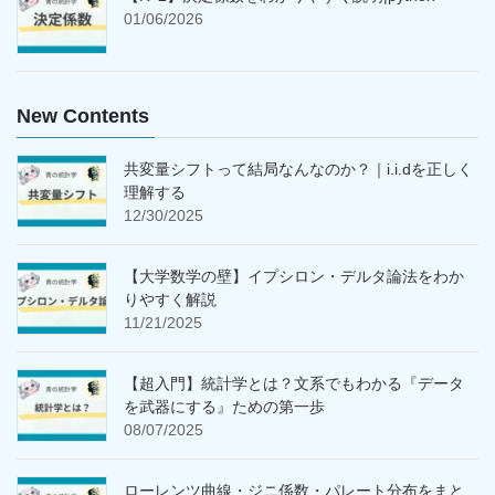
01/06/2026
New Contents
共変量シフトって結局なんなのか？｜i.i.dを正しく
理解する
12/30/2025
【大学数学の壁】イプシロン・デルタ論法をわか
りやすく解説
11/21/2025
【超入門】統計学とは？文系でもわかる『データ
を武器にする』ための第一歩
08/07/2025
ローレンツ曲線・ジニ係数・パレート分布をまと