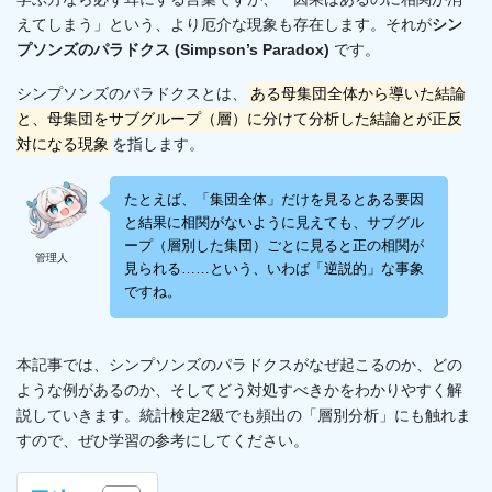
えてしまう」という、より厄介な現象も存在します。それが
シン
プソンズのパラドクス (Simpson’s Paradox)
です。
シンプソンズのパラドクスとは、
ある母集団全体から導いた結論
と、母集団をサブグループ（層）に分けて分析した結論とが正反
対になる現象
を指します。
たとえば、「集団全体」だけを見るとある要因
と結果に相関がないように見えても、サブグル
ープ（層別した集団）ごとに見ると正の相関が
管理人
見られる……という、いわば「逆説的」な事象
ですね。
本記事では、シンプソンズのパラドクスがなぜ起こるのか、どの
ような例があるのか、そしてどう対処すべきかをわかりやすく解
説していきます。統計検定2級でも頻出の「層別分析」にも触れま
すので、ぜひ学習の参考にしてください。