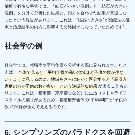
治療で有名な事例では、「結石が小さい症例」と「結石が大きい
症例」を分けて分析した結果と、両方を合わせた結果が真逆にな
ったという報告があります。これは、“結石の大きさ”が治療法の選
1
択と治療結果の両方に影響する交絡因子になっていたためです
。
社会学の例
社会学では、就職率や平均年収を分析する際に見られます。たと
えば、
全体で見ると「平均年収の高い地域ほど子供の数が少な
い」ように見えるのに、地域をさらに細かく区分すると「高収入
家庭の方が子供の数が多い」という逆説的な結果
が出ることもあ
ります。これは、都市部（東京都心など）に生活コストやライフ
スタイルの偏りがあるため、都道府県全体の“平均年収”と“子供の
数”の関係が歪んで見えるのです。
6. シンプソンズのパラドクスを回避