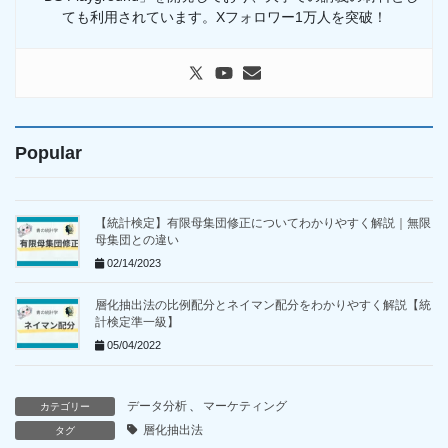
ても利用されています。Xフォロワー1万人を突破！
Popular
【統計検定】有限母集団修正についてわかりやすく解説｜無限
母集団との違い
02/14/2023
層化抽出法の比例配分とネイマン配分をわかりやすく解説【統
計検定準一級】
05/04/2022
データ分析
、
マーケティング
カテゴリー
層化抽出法
タグ