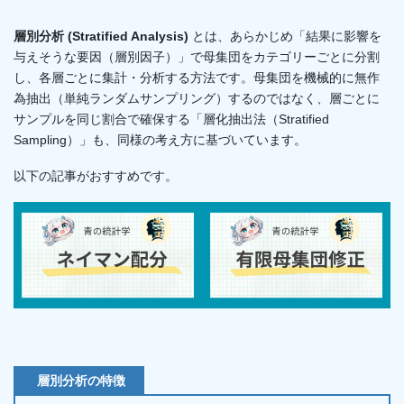
層別分析 (Stratified Analysis)
とは、あらかじめ「結果に影響を
与えそうな要因（層別因子）」で母集団をカテゴリーごとに分割
し、各層ごとに集計・分析する方法です。母集団を機械的に無作
為抽出（単純ランダムサンプリング）するのではなく、層ごとに
サンプルを同じ割合で確保する「層化抽出法（Stratified
Sampling）」も、同様の考え方に基づいています。
以下の記事がおすすめです。
層別分析の特徴