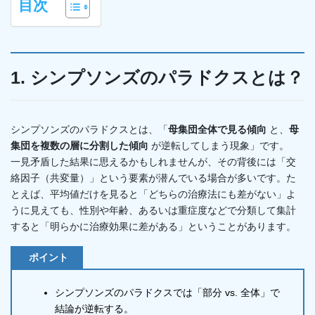
目次
1. シンプソンズのパラドクスとは？
シンプソンズのパラドクスとは、「
母集団全体で見る傾向
と、
母
集団を複数の層に分割した傾向
が逆転してしまう現象」です。
一見矛盾した結果に思えるかもしれませんが、その背後には「交
絡因子（共変量）」という要素が潜んでいる場合が多いです。た
とえば、平均値だけを見ると「どちらの治療法にも差がない」よ
うに見えても、性別や年齢、あるいは重症度などで分類して集計
すると「明らかに治療効果に差がある」ということがあります。
ポイント
シンプソンズのパラドクスでは「部分 vs. 全体」で
結論が逆転する。