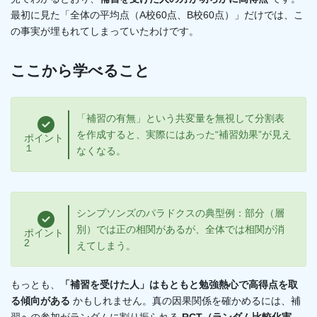
最初に見た「全体の平均点（A校60点、B校60点）」だけでは、こ
の事実が埋もれてしまっていたわけです。
ここから学べること
「補習の有無」という共変量を無視して分割表
を作成すると、実際にはあった“補習効果”が見え
ポイント
１
なくなる。
シンプソンズのパラドクスの典型例：部分（層
別）では正の相関があるが、全体では相関が消
ポイント
2
えてしまう。
もっとも、
「補習を受けた人」はもともと勉強熱心で高得点を取
る傾向がある
かもしれません。真の因果関係を確かめるには、補