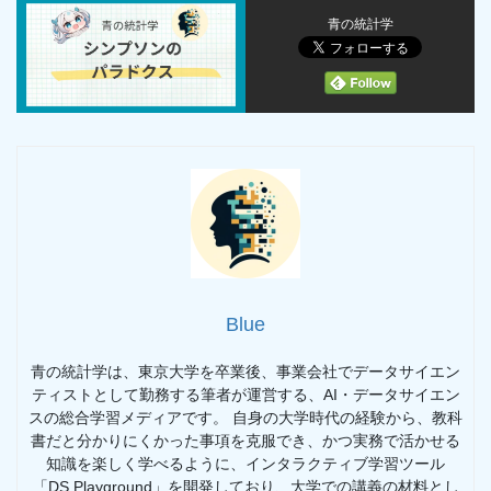
青の統計学
Blue
青の統計学は、東京大学を卒業後、事業会社でデータサイエン
ティストとして勤務する筆者が運営する、AI・データサイエン
スの総合学習メディアです。 自身の大学時代の経験から、教科
書だと分かりにくかった事項を克服でき、かつ実務で活かせる
知識を楽しく学べるように、インタラクティブ学習ツール
「DS Playground」を開発しており、大学での講義の材料とし