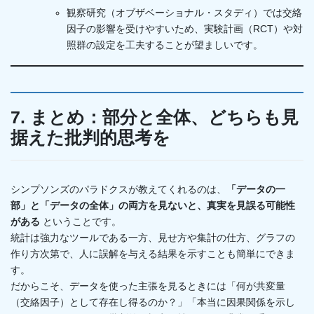
観察研究（オブザベーショナル・スタディ）では交絡
因子の影響を受けやすいため、実験計画（RCT）や対
照群の設定を工夫することが望ましいです。
7. まとめ：部分と全体、どちらも見
据えた批判的思考を
シンプソンズのパラドクスが教えてくれるのは、
「データの一
部」と「データの全体」の両方を見ないと、真実を見誤る可能性
がある
ということです。
統計は強力なツールである一方、見せ方や集計の仕方、グラフの
作り方次第で、人に誤解を与える結果を示すことも簡単にできま
す。
だからこそ、データを使った主張を見るときには「何が共変量
（交絡因子）として存在し得るのか？」「本当に因果関係を示し