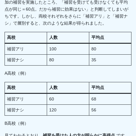
加の補習を実施したところ、「補習を受けても受けなくても平均
点が同じ＝60点。だから補習に効果はない」と判断してしまいが
ちです。しかし、両校それぞれをさらに「補習アリ」と「補習ナ
シ」で層別すると、次のような結果が得られました。
高校
人数
平均点
補習アリ
100
80
補習ナシ
80
35
A高校（例）
高校
人数
平均点
補習アリ
60
68
補習ナシ
120
56
B高校（例）
見てわかるとおり、
補習を受けた人の方が明らかに高得点
です。