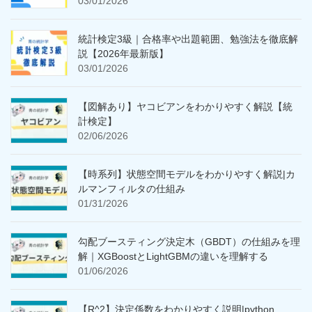
03/01/2026
統計検定3級｜合格率や出題範囲、勉強法を徹底解
説【2026年最新版】
03/01/2026
【図解あり】ヤコビアンをわかりやすく解説【統
計検定】
02/06/2026
【時系列】状態空間モデルをわかりやすく解説|カ
ルマンフィルタの仕組み
01/31/2026
勾配ブースティング決定木（GBDT）の仕組みを理
解｜XGBoostとLightGBMの違いを理解する
01/06/2026
【R^2】決定係数をわかりやすく説明|python