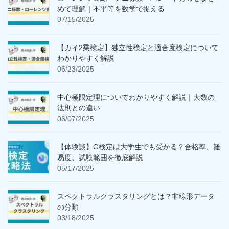
めて理解｜不平等を数学で捉える
07/15/2025
【カイ2乗検定】独立性検定と適合度検定について
わかりやすく解説
06/23/2025
中心極限定理についてわかりやすく解説｜大数の
法則との違い
06/07/2025
【体験談】G検定は大学生でも受かる？合格率、難
易度、試験範囲を徹底解説
05/17/2025
スペクトラルクラスタリングとは？非線形データ
の分類
03/18/2025