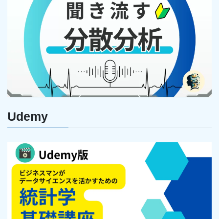
Udemy