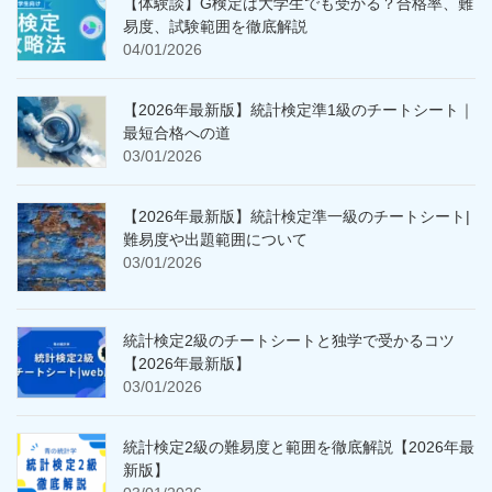
【体験談】G検定は大学生でも受かる？合格率、難
易度、試験範囲を徹底解説
04/01/2026
【2026年最新版】統計検定準1級のチートシート｜
最短合格への道
03/01/2026
【2026年最新版】統計検定準一級のチートシート|
難易度や出題範囲について
03/01/2026
統計検定2級のチートシートと独学で受かるコツ
【2026年最新版】
03/01/2026
統計検定2級の難易度と範囲を徹底解説【2026年最
新版】