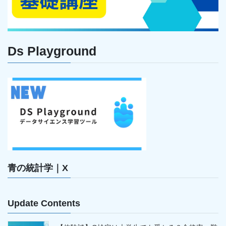
Ds Playground
青の統計学｜X
Update Contents