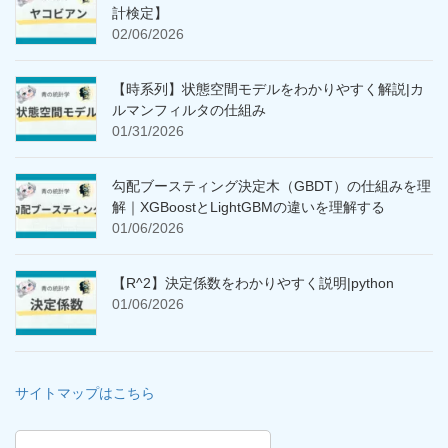
計検定】
02/06/2026
【時系列】状態空間モデルをわかりやすく解説|カ
ルマンフィルタの仕組み
01/31/2026
勾配ブースティング決定木（GBDT）の仕組みを理
解｜XGBoostとLightGBMの違いを理解する
01/06/2026
【R^2】決定係数をわかりやすく説明|python
01/06/2026
サイトマップはこちら