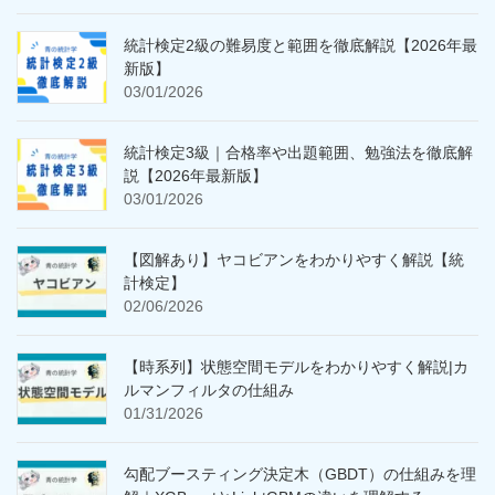
統計検定2級の難易度と範囲を徹底解説【2026年最
新版】
03/01/2026
統計検定3級｜合格率や出題範囲、勉強法を徹底解
説【2026年最新版】
03/01/2026
【図解あり】ヤコビアンをわかりやすく解説【統
計検定】
02/06/2026
【時系列】状態空間モデルをわかりやすく解説|カ
ルマンフィルタの仕組み
01/31/2026
勾配ブースティング決定木（GBDT）の仕組みを理