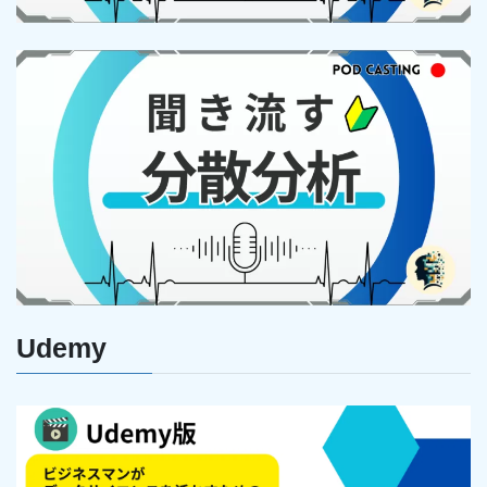
Udemy