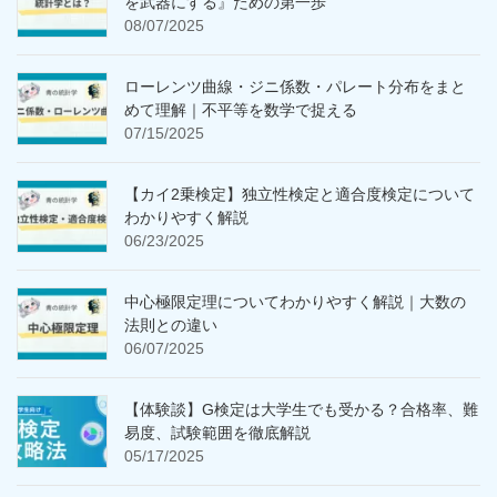
を武器にする』ための第一歩
08/07/2025
ローレンツ曲線・ジニ係数・パレート分布をまと
めて理解｜不平等を数学で捉える
07/15/2025
【カイ2乗検定】独立性検定と適合度検定について
わかりやすく解説
06/23/2025
中心極限定理についてわかりやすく解説｜大数の
法則との違い
06/07/2025
【体験談】G検定は大学生でも受かる？合格率、難
易度、試験範囲を徹底解説
05/17/2025