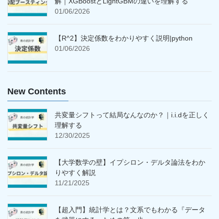
解｜XGBoostとLightGBMの違いを理解する
01/06/2026
【R^2】決定係数をわかりやすく説明|python
01/06/2026
New Contents
共変量シフトって結局なんなのか？｜i.i.dを正しく
理解する
12/30/2025
【大学数学の壁】イプシロン・デルタ論法をわか
りやすく解説
11/21/2025
【超入門】統計学とは？文系でもわかる『データ