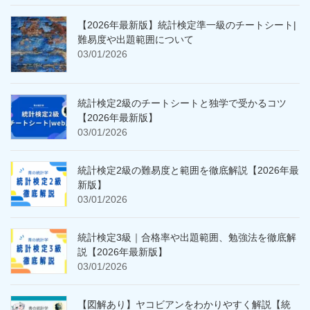
【2026年最新版】統計検定準一級のチートシート|
難易度や出題範囲について
03/01/2026
統計検定2級のチートシートと独学で受かるコツ
【2026年最新版】
03/01/2026
統計検定2級の難易度と範囲を徹底解説【2026年最
新版】
03/01/2026
統計検定3級｜合格率や出題範囲、勉強法を徹底解
説【2026年最新版】
03/01/2026
【図解あり】ヤコビアンをわかりやすく解説【統