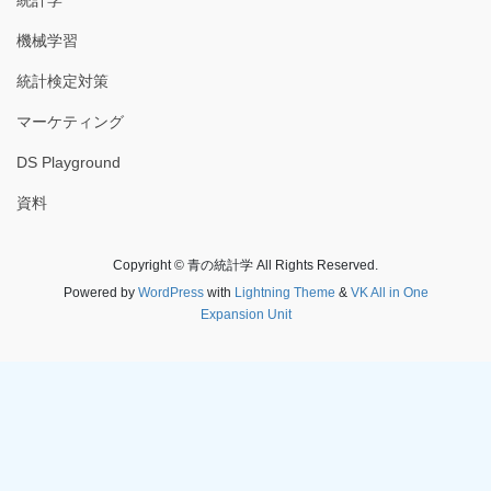
機械学習
統計検定対策
マーケティング
DS Playground
資料
Copyright © 青の統計学 All Rights Reserved.
Powered by
WordPress
with
Lightning Theme
&
VK All in One
Expansion Unit