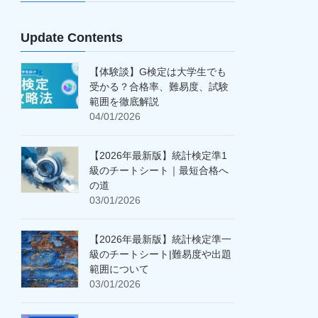
Update Contents
【体験談】G検定は大学生でも
受かる？合格率、難易度、試験
範囲を徹底解説
04/01/2026
【2026年最新版】統計検定準1
級のチートシート｜最短合格へ
の道
03/01/2026
【2026年最新版】統計検定準一
級のチートシート|難易度や出題
範囲について
03/01/2026