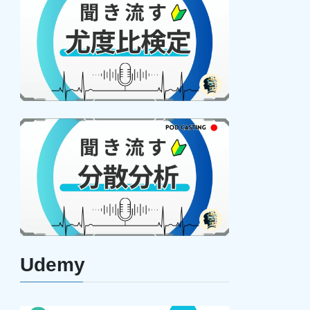
Udemy