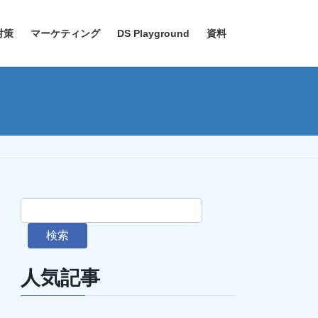
対策
マーケティング
DS Playground
資料
検索
人気記事